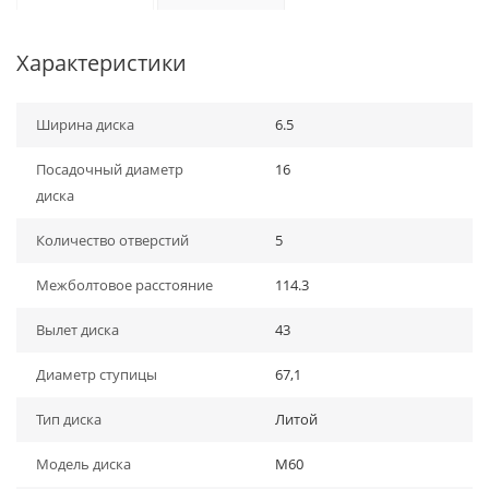
Характеристики
Ширина диска
6.5
Посадочный диаметр
16
диска
Количество отверстий
5
Межболтовое расстояние
114.3
Вылет диска
43
Диаметр ступицы
67,1
Тип диска
Литой
Модель диска
M60