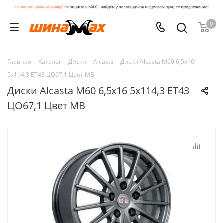
0
Главная
-
Каталог
-
Диски
-
Alcasta
-
Диски Alcasta M60 6,5x16
5x114,3 ET43 ЦО67,1 Цвет MB
Диски Alcasta M60 6,5x16 5x114,3 ET43
ЦО67,1 Цвет MB