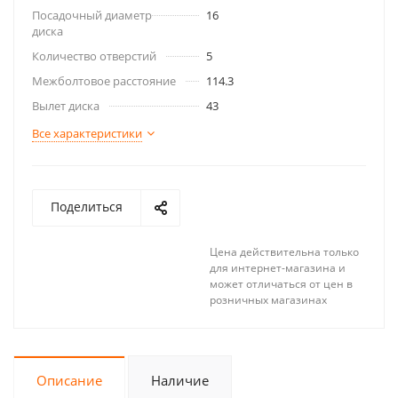
Посадочный диаметр
16
диска
Количество отверстий
5
Межболтовое расстояние
114.3
Вылет диска
43
Все характеристики
Поделиться
Цена действительна только
для интернет-магазина и
может отличаться от цен в
розничных магазинах
Описание
Наличие