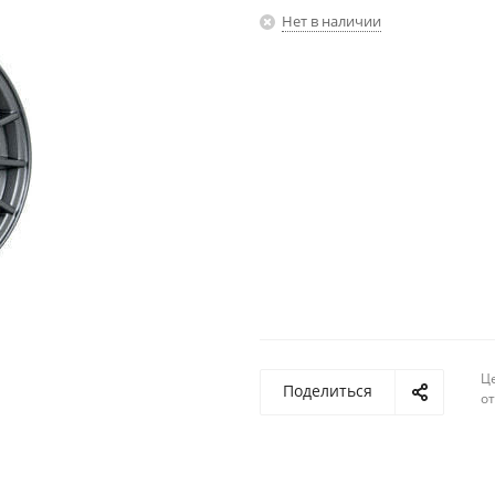
Нет в наличии
Ц
Поделиться
о