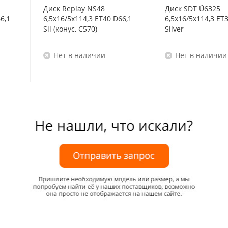
Диск Replay NS48
Диск SDT Ü6325
6,1
6,5x16/5x114,3 ET40 D66,1
6,5x16/5x114,3 ET
Sil (конус, C570)
Silver
Нет в наличии
Нет в наличии