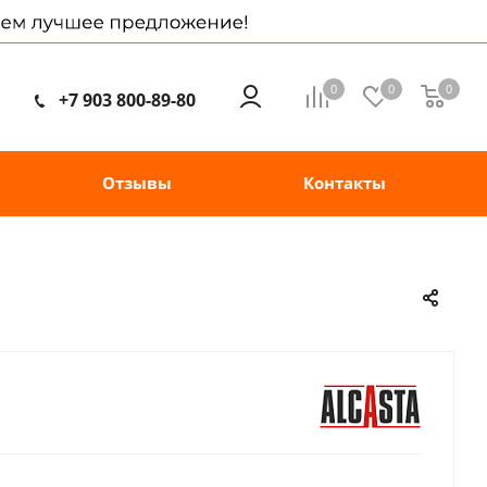
0
0
0
+7 903 800-89-80
Отзывы
Контакты