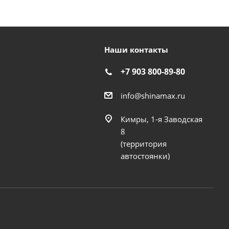
Наши контакты
+7 903 800-89-80
info@shinamax.ru
Кимры, 1-я Заводская
8
(территория
автостоянки)