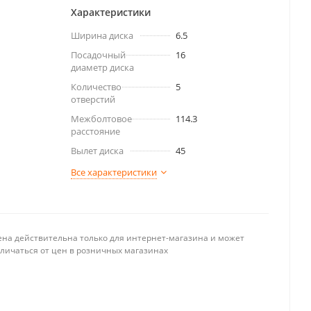
Характеристики
Ширина диска
6.5
Посадочный
16
диаметр диска
Количество
5
отверстий
Межболтовое
114.3
расстояние
Вылет диска
45
Все характеристики
ена действительна только для интернет-магазина и может
тличаться от цен в розничных магазинах