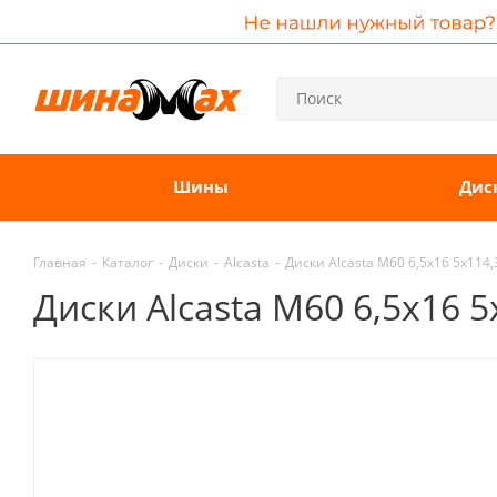
Шины
Дис
Главная
-
Каталог
-
Диски
-
Alcasta
-
Диски Alcasta M60 6,5x16 5x114
Диски Alcasta M60 6,5x16 