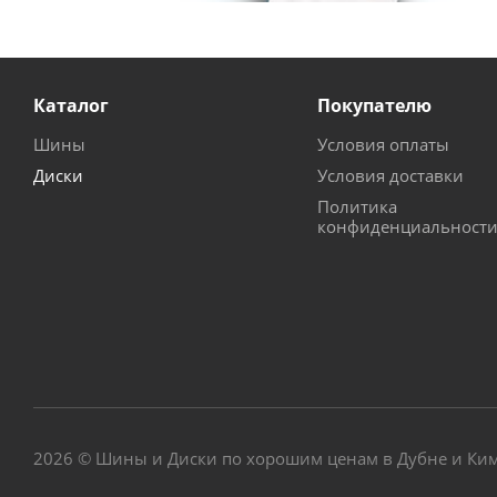
Каталог
Покупателю
Шины
Условия оплаты
Диски
Условия доставки
Политика
конфиденциальност
2026 © Шины и Диски по хорошим ценам в Дубне и Ки