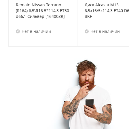
Remain Nissan Terrano
Диск Alcasta M13
(R164) 6,5\R16 5*114,3 ET50
6,5x16/5x114,3 ET40 D6
d66,1 Сильвер [16400ZR]
BKF
Нет в наличии
Нет в наличии