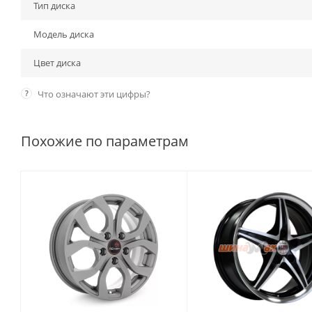
Тип диска
Модель диска
Цвет диска
?
Что означают эти цифры?
Похожие по параметрам