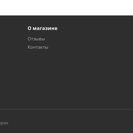
О магазине
Отзывы
Контакты
и
мрах