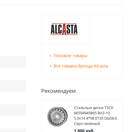
Похожие товары
Все товары бренда Alcasta
Рекомендуем
Стальные диски ТЗСК
86594945865 ВАЗ-10
5.5x14 4*98 ET35 Dia58.6
Серо-зеленый
1 800
руб.