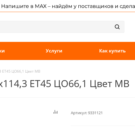
ки
Услуги
Как купить
,3 ET45 ЦО66,1 Цвет MB
5x114,3 ET45 ЦО66,1 Цвет MB
Артикул:
9331121