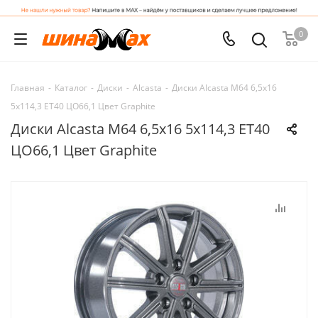
0
Главная
-
Каталог
-
Диски
-
Alcasta
-
Диски Alcasta M64 6,5x16
5x114,3 ET40 ЦО66,1 Цвет Graphite
Диски Alcasta M64 6,5x16 5x114,3 ET40
ЦО66,1 Цвет Graphite