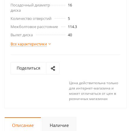
Посадочный диаметр
16
диска
Количество отверстий
5
Межболтовое расстояние
114.3
Вылет диска
40
Все характеристики
Поделиться
Цена действительна только
для интернет-магазина и
может отличаться от цен в
розничных магазинах
Описание
Наличие