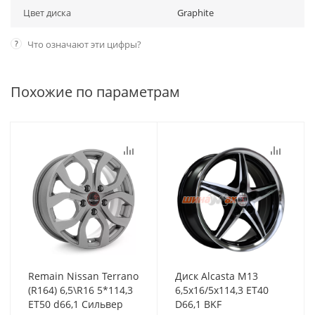
Цвет диска
Graphite
?
Что означают эти цифры?
Похожие по параметрам
Remain Nissan Terrano
Диск Alcasta M13
(R164) 6,5\R16 5*114,3
6,5x16/5x114,3 ET40
ET50 d66,1 Сильвер
D66,1 BKF