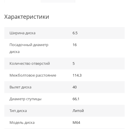
Характеристики
Ширина диска
6.5
Посадочный диаметр
16
диска
Количество отверстий
5
Межболтовое расстояние
114.3
Вылет диска
40
Диаметр ступицы
66,1
Тип диска
Литой
Модель диска
M64