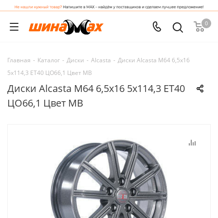
0
Главная
-
Каталог
-
Диски
-
Alcasta
-
Диски Alcasta M64 6,5x16
5x114,3 ET40 ЦО66,1 Цвет MB
Диски Alcasta M64 6,5x16 5x114,3 ET40
ЦО66,1 Цвет MB