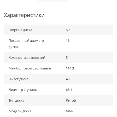
Характеристики
Ширина диска
6.5
Посадочный диаметр
16
диска
Количество отверстий
5
Межболтовое расстояние
114.3
Вылет диска
40
Диаметр ступицы
66,1
Тип диска
Литой
Модель диска
M64