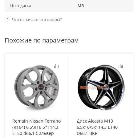
Цвет диска
MB
?
Что означают эти цифры?
Похожие по параметрам
Remain Nissan Terrano
Диск Alcasta M13
(R164) 6,5\R16 5*114,3
6,5x16/5x114,3 ET40
ET50 d66,1 Сильвер
D66,1 BKF