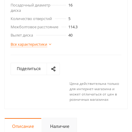
Посадочный диаметр
16
диска
Количество отверстий
5
Межболтовое расстояние
114.3
Вылет диска
40
Все характеристики
Поделиться
Цена действительна только
для интернет-магазина и
может отличаться от цен в
розничных магазинах
Описание
Наличие