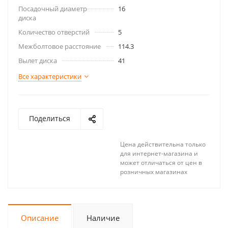
Посадочный диаметр
16
диска
Количество отверстий
5
Межболтовое расстояние
114.3
Вылет диска
41
Все характеристики
Поделиться
Цена действительна только
для интернет-магазина и
может отличаться от цен в
розничных магазинах
Описание
Наличие