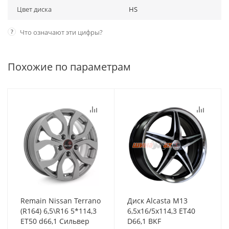
Цвет диска
HS
?
Что означают эти цифры?
Похожие по параметрам
Remain Nissan Terrano
Диск Alcasta M13
(R164) 6,5\R16 5*114,3
6,5x16/5x114,3 ET40
ET50 d66,1 Сильвер
D66,1 BKF