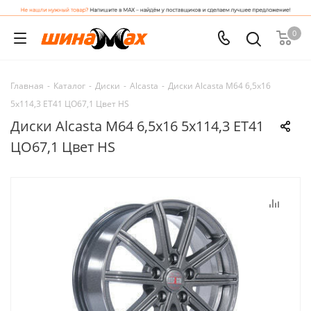
0
Главная
-
Каталог
-
Диски
-
Alcasta
-
Диски Alcasta M64 6,5x16
5x114,3 ET41 ЦО67,1 Цвет HS
Диски Alcasta M64 6,5x16 5x114,3 ET41
ЦО67,1 Цвет HS