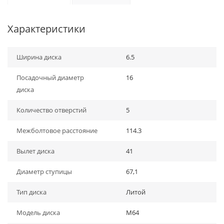
Характеристики
Ширина диска
6.5
Посадочный диаметр
16
диска
Количество отверстий
5
Межболтовое расстояние
114.3
Вылет диска
41
Диаметр ступицы
67,1
Тип диска
Литой
Модель диска
M64