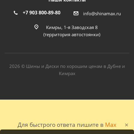
+7 903 800-89-80
info@shinamax.ru
Кимры, 1-я Заводская 8
(территория автостоянки)
2026 © Шины и Диски по хорошим ценам в Дубне и
Кимрах
Для быстрого ответа пишите в
Max