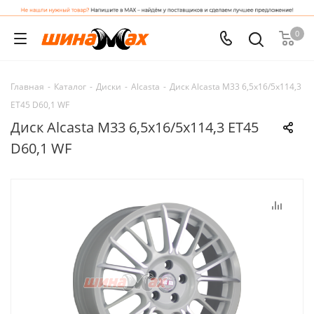
0
Главная
-
Каталог
-
Диски
-
Alcasta
-
Диск Alcasta M33 6,5x16/5x114,3
ET45 D60,1 WF
Диск Alcasta M33 6,5x16/5x114,3 ET45
D60,1 WF