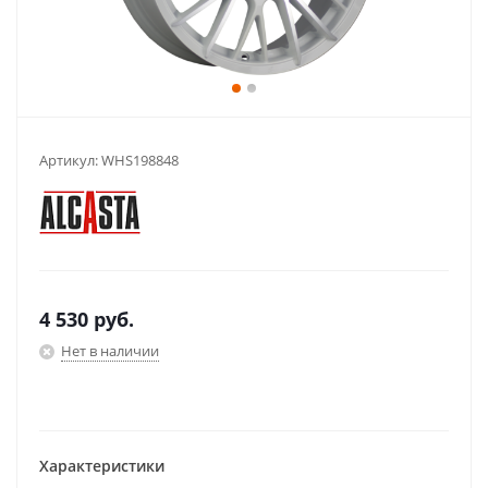
Артикул:
WHS198848
4 530
руб.
Нет в наличии
Характеристики