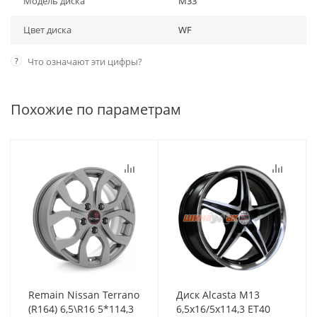
Модель диска
M33
Цвет диска
WF
?
Что означают эти цифры?
Похожие по параметрам
Remain Nissan Terrano
Диск Alcasta M13
(R164) 6,5\R16 5*114,3
6,5x16/5x114,3 ET40