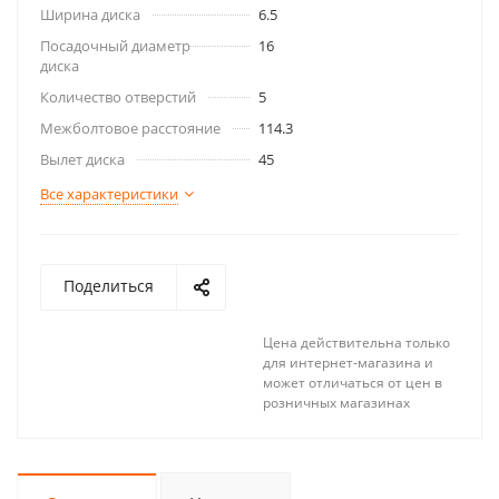
Ширина диска
6.5
Посадочный диаметр
16
диска
Количество отверстий
5
Межболтовое расстояние
114.3
Вылет диска
45
Все характеристики
Поделиться
Цена действительна только
для интернет-магазина и
может отличаться от цен в
розничных магазинах