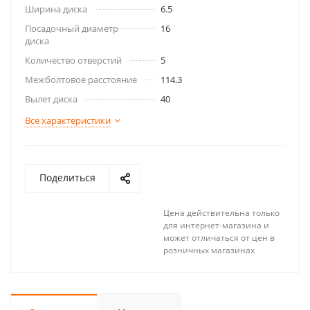
Ширина диска
6.5
Посадочный диаметр
16
диска
Количество отверстий
5
Межболтовое расстояние
114.3
Вылет диска
40
Все характеристики
Поделиться
Цена действительна только
для интернет-магазина и
может отличаться от цен в
розничных магазинах