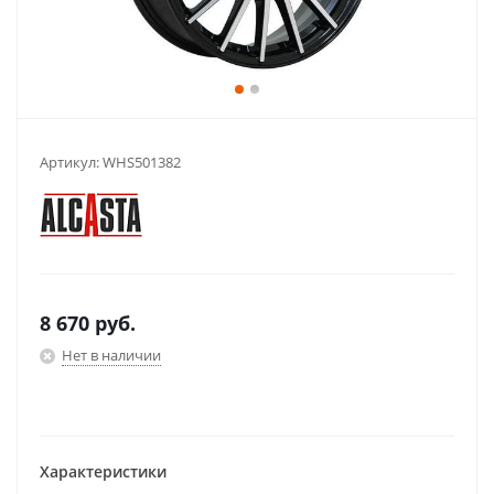
Артикул:
WHS501382
8 670
руб.
Нет в наличии
Характеристики