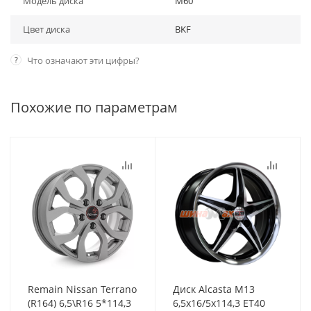
Модель диска
M60
Цвет диска
BKF
?
Что означают эти цифры?
Похожие по параметрам
Remain Nissan Terrano
Диск Alcasta M13
(R164) 6,5\R16 5*114,3
6,5x16/5x114,3 ET40