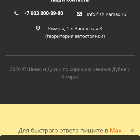
+7 903 800-89-80
info@shinamax.ru
Кимры, 1-я Заводская 8
(территория автостоянки)
2026 © Шины и Диски по хорошим ценам в Дубне и
Кимрах
Для быстрого ответа пишите в
Max