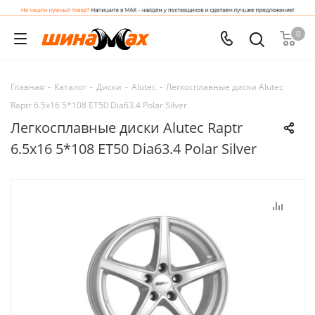
0
Главная
-
Каталог
-
Диски
-
Alutec
-
Легкосплавные диски Alutec
Raptr 6.5x16 5*108 ET50 Dia63.4 Polar Silver
Легкосплавные диски Alutec Raptr
6.5x16 5*108 ET50 Dia63.4 Polar Silver