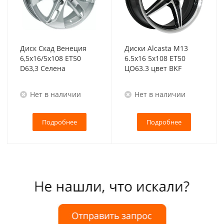
Диск Скад Венеция
Диски Alcasta M13
6,5x16/5x108 ET50
6.5x16 5x108 ET50
D63,3 Селена
ЦО63.3 цвет BKF
Нет в наличии
Нет в наличии
Подробнее
Подробнее