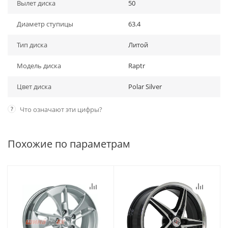
Вылет диска
50
Диаметр ступицы
63.4
Тип диска
Литой
Модель диска
Raptr
Цвет диска
Polar Silver
?
Что означают эти цифры?
Похожие по параметрам