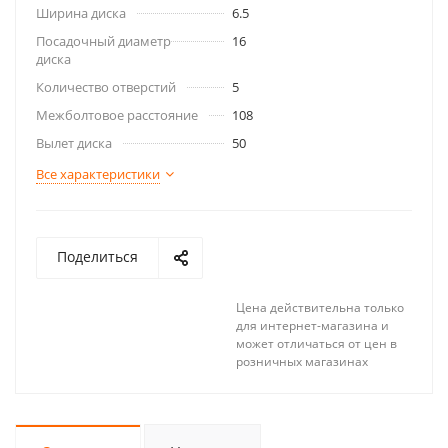
Ширина диска
6.5
Посадочный диаметр
16
диска
Количество отверстий
5
Межболтовое расстояние
108
Вылет диска
50
Все характеристики
Поделиться
Цена действительна только
для интернет-магазина и
может отличаться от цен в
розничных магазинах