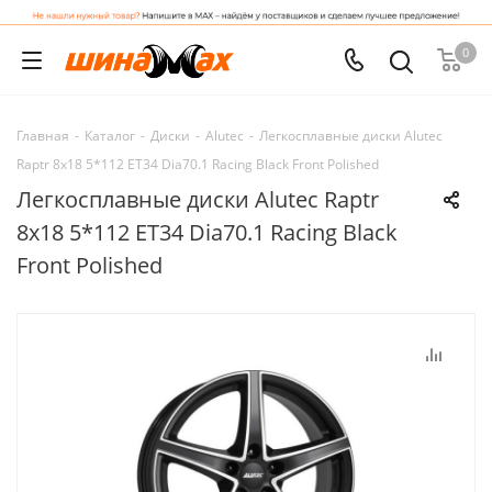
0
Главная
-
Каталог
-
Диски
-
Alutec
-
Легкосплавные диски Alutec
Raptr 8x18 5*112 ET34 Dia70.1 Racing Black Front Polished
Легкосплавные диски Alutec Raptr
8x18 5*112 ET34 Dia70.1 Racing Black
Front Polished