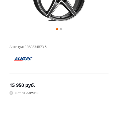
Артикул:
RR80834B73-5
15 950
руб.
Нет в наличии