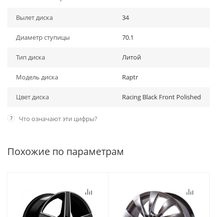
Вылет диска
34
Диаметр ступицы
70.1
Тип диска
Литой
Модель диска
Raptr
Цвет диска
Racing Black Front Polished
?
Что означают эти цифры?
Похожие по параметрам