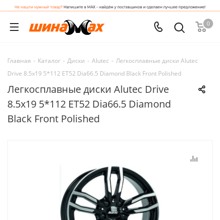
0
Главная
-
Каталог
-
Диски
-
Alutec
-
Легкосплавные диски Alutec
Drive 8.5x19 5*112 ET52 Dia66.5 Diamond Black Front Polished
Легкосплавные диски Alutec Drive
8.5x19 5*112 ET52 Dia66.5 Diamond
Black Front Polished