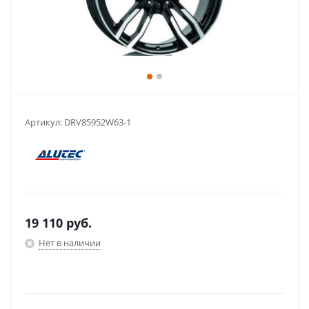
Артикул:
DRV85952W63-1
19 110
руб.
Нет в наличии