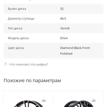
Вылет диска
52
Диаметр ступицы
66.5
Тип диска
Литой
Модель диска
Drive
Цвет диска
Diamond Black Front
Polished
?
Что означают эти цифры?
Похожие по параметрам