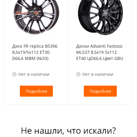
Диск FR replica B5396
Диски Advanti Fastoso
8,5x19/5x112 ET30
ML537 8,5x19 5x112
D66,6 MBM (№33)
ET40 ЦО66,6 Цвет GBU
Нет в наличии
Нет в наличии
Подробнее
Подробнее