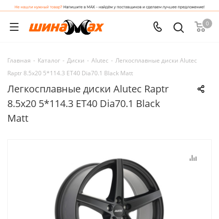
0
Главная
-
Каталог
-
Диски
-
Alutec
-
Легкосплавные диски Alutec
Raptr 8.5x20 5*114.3 ET40 Dia70.1 Black Matt
Легкосплавные диски Alutec Raptr
8.5x20 5*114.3 ET40 Dia70.1 Black
Matt