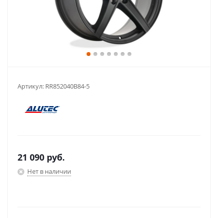
Артикул:
RR852040B84-5
21 090
руб.
Нет в наличии