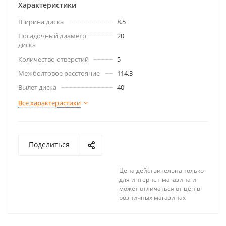
Характеристики
Ширина диска
8.5
Посадочный диаметр
20
диска
Количество отверстий
5
Межболтовое расстояние
114.3
Вылет диска
40
Все характеристики
Поделиться
Цена действительна только
для интернет-магазина и
может отличаться от цен в
розничных магазинах