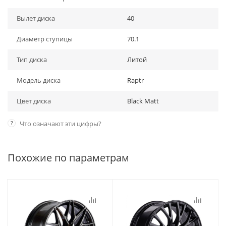
Вылет диска
40
Диаметр ступицы
70.1
Тип диска
Литой
Модель диска
Raptr
Цвет диска
Black Matt
?
Что означают эти цифры?
Похожие по параметрам