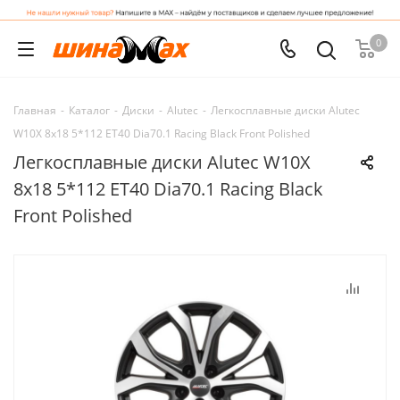
0
Главная
-
Каталог
-
Диски
-
Alutec
-
Легкосплавные диски Alutec
W10X 8x18 5*112 ET40 Dia70.1 Racing Black Front Polished
Легкосплавные диски Alutec W10X
8x18 5*112 ET40 Dia70.1 Racing Black
Front Polished