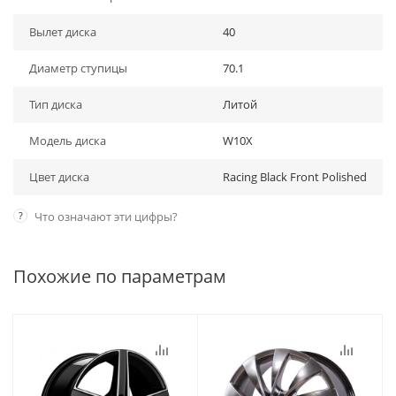
Вылет диска
40
Диаметр ступицы
70.1
Тип диска
Литой
Модель диска
W10X
Цвет диска
Racing Black Front Polished
?
Что означают эти цифры?
Похожие по параметрам