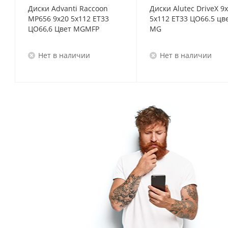
Диски Advanti Raccoon
Диски Alutec DriveX 9
MP656 9x20 5x112 ET33
5x112 ET33 ЦО66.5 цв
ЦО66,6 Цвет MGMFP
MG
Нет в наличии
Нет в наличии