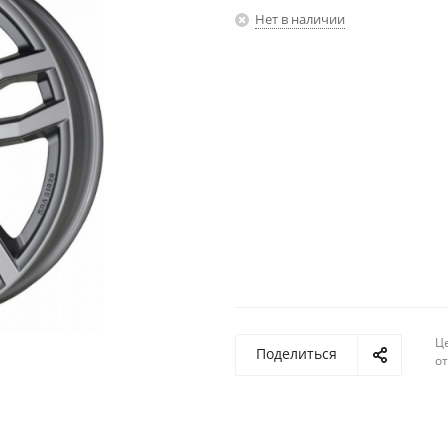
Нет в наличии
Ц
Поделиться
о