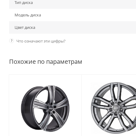
Тип диска
Модель диска
Цвет диска
?
Что означают эти цифры?
Похожие по параметрам