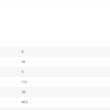
9
20
5
112
20
66.5