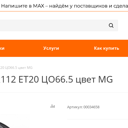
ки
Услуги
Как купить
ET20 ЦО66.5 цвет MG
5x112 ET20 ЦО66.5 цвет MG
Артикул:
00034658