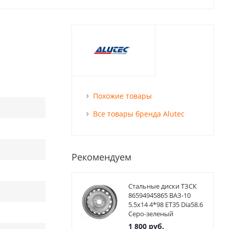
Похожие товары
Все товары бренда Alutec
Рекомендуем
Стальные диски ТЗСК
86594945865 ВАЗ-10
5.5x14 4*98 ET35 Dia58.6
Серо-зеленый
1 800
руб.