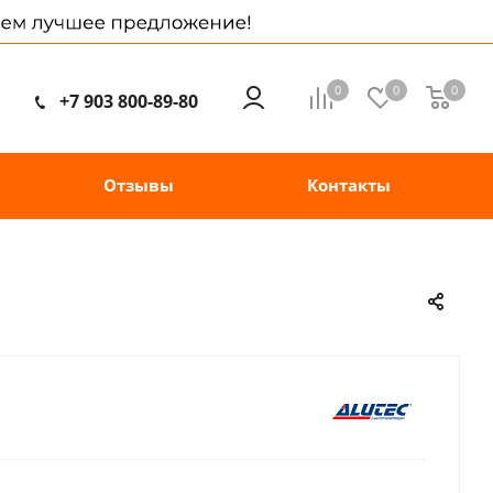
0
0
0
+7 903 800-89-80
Отзывы
Контакты