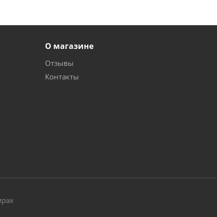
О магазине
Отзывы
Контакты
и
мрах