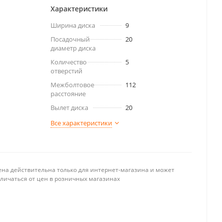
Характеристики
Ширина диска
9
Посадочный
20
диаметр диска
Количество
5
отверстий
Межболтовое
112
расстояние
Вылет диска
20
Все характеристики
ена действительна только для интернет-магазина и может
тличаться от цен в розничных магазинах