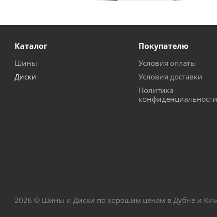
Каталог
Покупателю
Шины
Условия оплаты
Диски
Условия доставки
Политика
конфиденциальност
2026 © Шины и Диски по хорошим ценам в Дубне и Ки