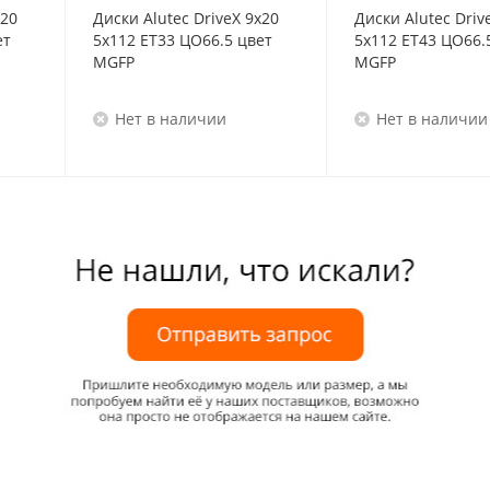
x20
Диски Alutec DriveX 9x20
Диски Alutec Driv
ет
5x112 ET33 ЦО66.5 цвет
5x112 ET43 ЦО66.
MGFP
MGFP
Нет в наличии
Нет в наличии