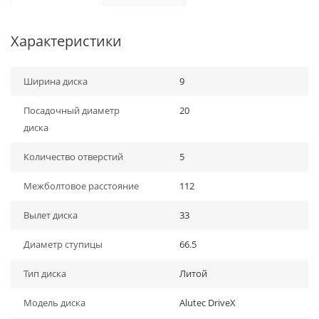
Характеристики
Ширина диска
9
Посадочный диаметр
20
диска
Количество отверстий
5
Межболтовое расстояние
112
Вылет диска
33
Диаметр ступицы
66.5
Тип диска
Литой
Модель диска
Alutec DriveX