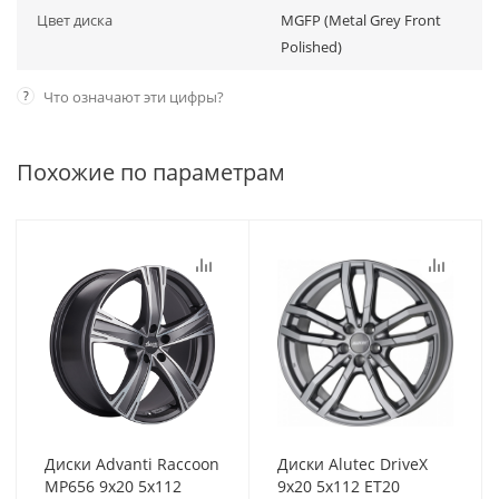
Цвет диска
MGFP (Metal Grey Front
Polished)
?
Что означают эти цифры?
Похожие по параметрам
Диски Advanti Raccoon
Диски Alutec DriveX
MP656 9x20 5x112
9x20 5x112 ET20