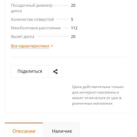
Посадочный диаметр
20
диска
Количество отверстий
5
Межболтовое расстояние
112
Вылет диска
20
Все характеристики
Поделиться
Цена действительна только
для интернет-магазина и
может отличаться от цен в
розничных магазинах
Описание
Наличие