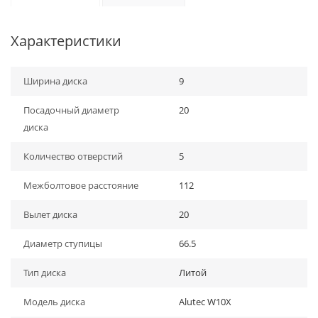
Характеристики
Ширина диска
9
Посадочный диаметр
20
диска
Количество отверстий
5
Межболтовое расстояние
112
Вылет диска
20
Диаметр ступицы
66.5
Тип диска
Литой
Модель диска
Alutec W10X