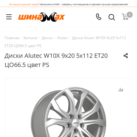
0
Главная
-
Каталог
-
Диски
-
Alutec
-
Диски Alutec W10X 9x20 5x112
ET20 ЦО66.5 цвет PS
Диски Alutec W10X 9x20 5x112 ET20
ЦО66.5 цвет PS