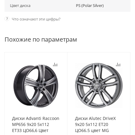
Цвет диска
PS (Polar Silver)
?
Что означают эти цифры?
Похожие по параметрам
Диски Advanti Raccoon
Диски Alutec DriveX
MP656 9x20 5x112
9x20 5x112 ET20
ET33 ЦО66,6 Цвет
ЦО66.5 цвет MG