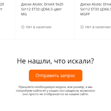
x20
Диски Alutec DriveX 9x20
Диски Alutec Driv
ет
5x112 ET33 ЦО66.5 цвет
5x112 ET33 ЦО66.
MG
MGFP
Нет в наличии
Нет в наличии