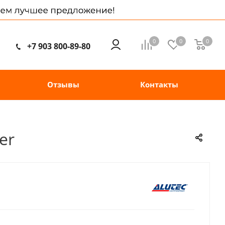
0
0
0
+7 903 800-89-80
Отзывы
Контакты
er