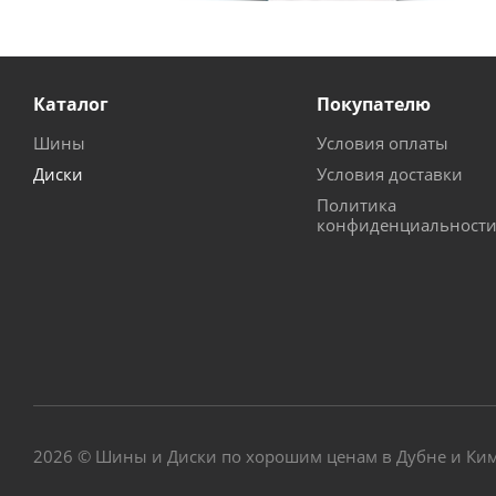
Каталог
Покупателю
Шины
Условия оплаты
Диски
Условия доставки
Политика
конфиденциальност
2026 © Шины и Диски по хорошим ценам в Дубне и Ки