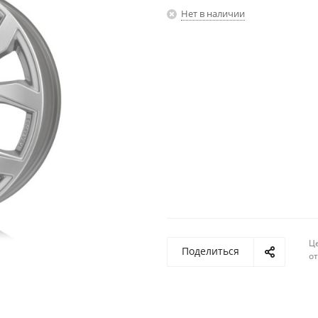
Нет в наличии
Ц
Поделиться
о