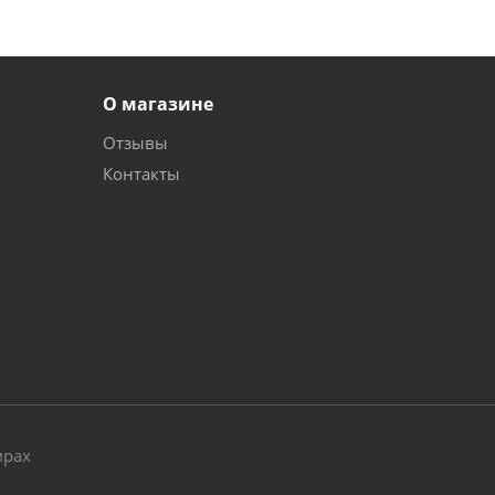
О магазине
Отзывы
Контакты
и
мрах