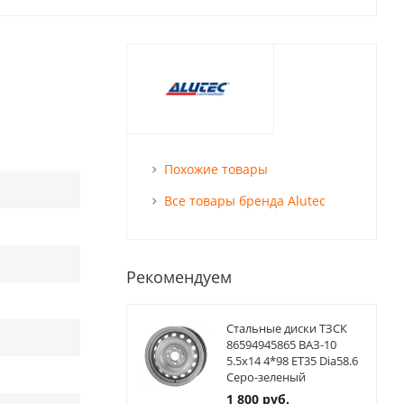
Похожие товары
Все товары бренда Alutec
Рекомендуем
Стальные диски ТЗСК
86594945865 ВАЗ-10
5.5x14 4*98 ET35 Dia58.6
Серо-зеленый
1 800
руб.