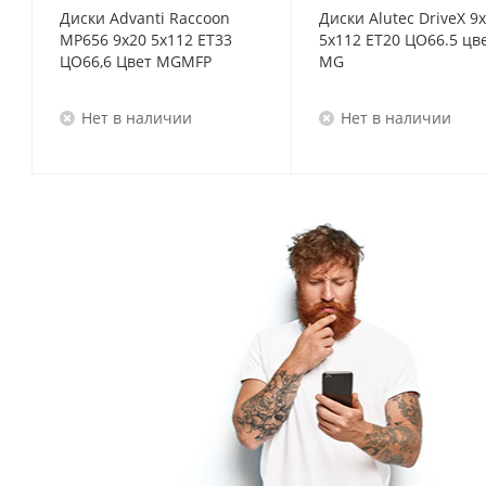
Диски Advanti Raccoon
Диски Alutec DriveX 9
MP656 9x20 5x112 ET33
5x112 ET20 ЦО66.5 цв
ЦО66,6 Цвет MGMFP
MG
Нет в наличии
Нет в наличии