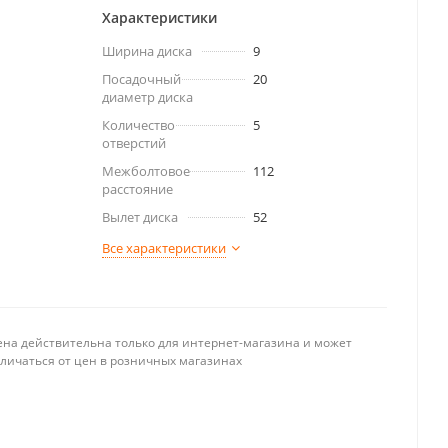
Характеристики
Ширина диска
9
Посадочный
20
диаметр диска
Количество
5
отверстий
Межболтовое
112
расстояние
Вылет диска
52
Все характеристики
ена действительна только для интернет-магазина и может
тличаться от цен в розничных магазинах