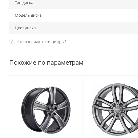
Тип диска
Модель диска
Цвет диска
?
Что означают эти цифры?
Похожие по параметрам