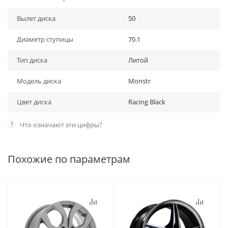
Вылет диска
50
Диаметр ступицы
70.1
Тип диска
Литой
Модель диска
Monstr
Цвет диска
Racing Black
?
Что означают эти цифры?
Похожие по параметрам