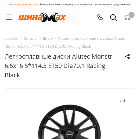
0
Главная
-
Каталог
-
Диски
-
Alutec
-
Легкосплавные диски Alutec
Monstr 6.5x16 5*114.3 ET50 Dia70.1 Racing Black
Легкосплавные диски Alutec Monstr
6.5x16 5*114.3 ET50 Dia70.1 Racing
Black