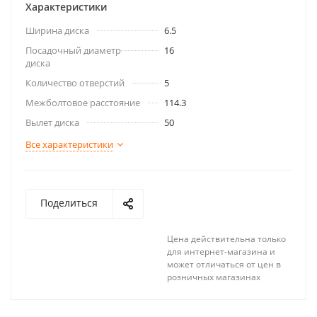
Характеристики
Ширина диска
6.5
Посадочный диаметр
16
диска
Количество отверстий
5
Межболтовое расстояние
114.3
Вылет диска
50
Все характеристики
Поделиться
Цена действительна только
для интернет-магазина и
может отличаться от цен в
розничных магазинах