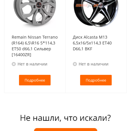
Remain Nissan Terrano
Диск Alcasta M13
(R164) 6,5\R16 5*114,3
6,5x16/5x114,3 ET40
ET50 d66,1 Сильвер
D66,1 BKF
[16400ZR]
Нет в наличии
Нет в наличии
Подробнее
Подробнее