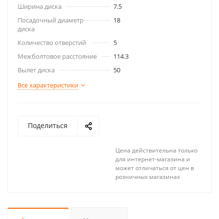
Ширина диска
7.5
Посадочный диаметр
18
диска
Количество отверстий
5
Межболтовое расстояние
114.3
Вылет диска
50
Все характеристики
Поделиться
Цена действительна только
для интернет-магазина и
может отличаться от цен в
розничных магазинах