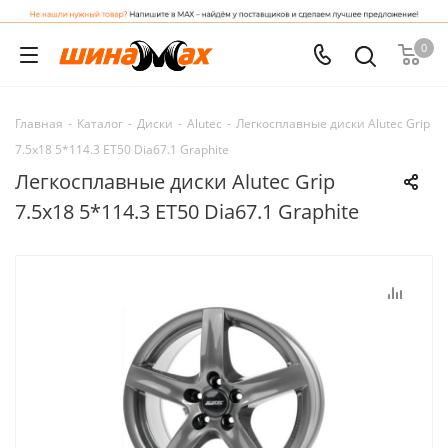
0
Главная
-
Каталог
-
Диски
-
Alutec
-
Легкосплавные диски Alutec Grip
7.5x18 5*114.3 ET50 Dia67.1 Graphite
Легкосплавные диски Alutec Grip
7.5x18 5*114.3 ET50 Dia67.1 Graphite