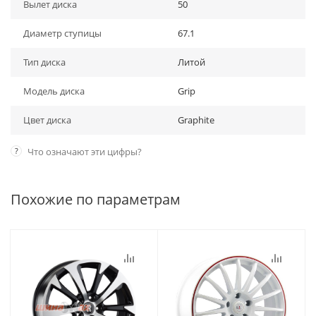
Вылет диска
50
Диаметр ступицы
67.1
Тип диска
Литой
Модель диска
Grip
Цвет диска
Graphite
?
Что означают эти цифры?
Похожие по параметрам