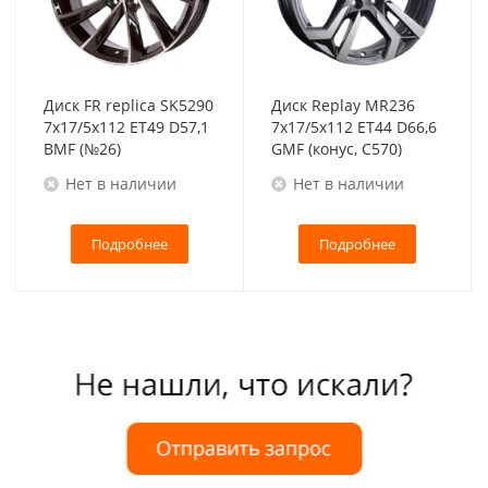
Диск FR replica SK5290
Диск Replay MR236
7x17/5x112 ET49 D57,1
7x17/5x112 ET44 D66,6
BMF (№26)
GMF (конус, C570)
Нет в наличии
Нет в наличии
Подробнее
Подробнее