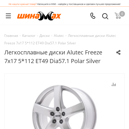
0
Главная
-
Каталог
-
Диски
-
Alutec
-
Легкосплавные диски Alutec
Freeze 7x17 5*112 ET49 Dia57.1 Polar Silver
Легкосплавные диски Alutec Freeze
7x17 5*112 ET49 Dia57.1 Polar Silver