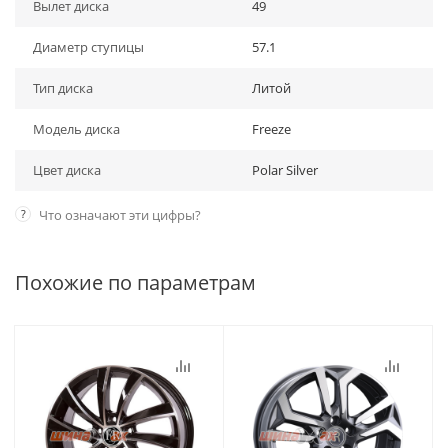
Вылет диска
49
Диаметр ступицы
57.1
Тип диска
Литой
Модель диска
Freeze
Цвет диска
Polar Silver
?
Что означают эти цифры?
Похожие по параметрам