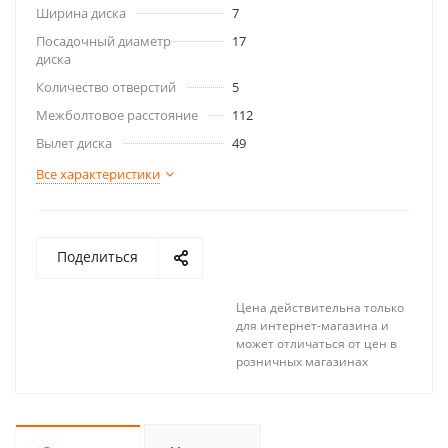
Ширина диска
7
Посадочный диаметр
17
диска
Количество отверстий
5
Межболтовое расстояние
112
Вылет диска
49
Все характеристики
Поделиться
Цена действительна только
для интернет-магазина и
может отличаться от цен в
розничных магазинах