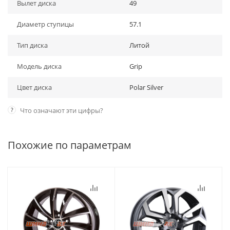
Вылет диска
49
Диаметр ступицы
57.1
Тип диска
Литой
Модель диска
Grip
Цвет диска
Polar Silver
?
Что означают эти цифры?
Похожие по параметрам