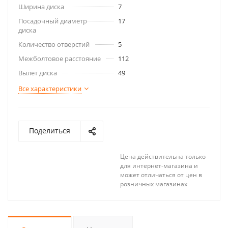
Ширина диска
7
Посадочный диаметр
17
диска
Количество отверстий
5
Межболтовое расстояние
112
Вылет диска
49
Все характеристики
Поделиться
Цена действительна только
для интернет-магазина и
может отличаться от цен в
розничных магазинах