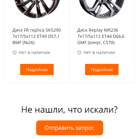
Диск FR replica SK5290
Диск Replay MR236
7x17/5x112 ET49 D57,1
7x17/5x112 ET44 D66,6
BMF (№26)
GMF (конус, C570)
Нет в наличии
Нет в наличии
Подробнее
Подробнее