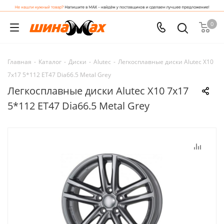
0
Главная
-
Каталог
-
Диски
-
Alutec
-
Легкосплавные диски Alutec X10
7x17 5*112 ET47 Dia66.5 Metal Grey
Легкосплавные диски Alutec X10 7x17
5*112 ET47 Dia66.5 Metal Grey