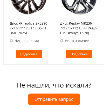
Диск FR replica SK5290
Диск Replay MR236
7x17/5x112 ET49 D57,1
7x17/5x112 ET44 D66,6
BMF (№26)
GMF (конус, C570)
Нет в наличии
Нет в наличии
Подробнее
Подробнее