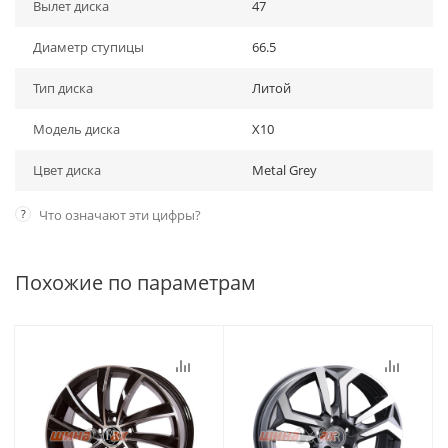
Вылет диска
47
Диаметр ступицы
66.5
Тип диска
Литой
Модель диска
X10
Цвет диска
Metal Grey
?
Что означают эти цифры?
Похожие по параметрам