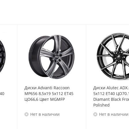
Диски Advanti Raccoon
Диски Alutec ADX.
T40
MP656 8,5x19 5x112 ET45
5x112 ET40 ЦО70.
ЦО66,6 Цвет MGMFP
Diamant Black Fro
Polished
Нет в наличии
Нет в наличии