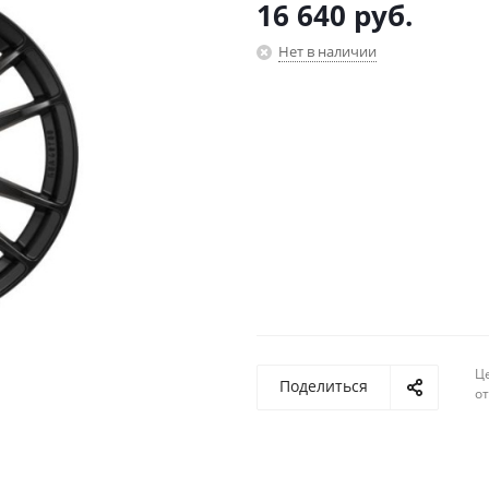
16 640
руб.
Нет в наличии
Ц
Поделиться
о