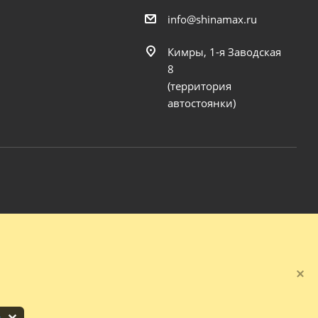
info@shinamax.ru
Кимры, 1-я Заводская
8
(территория
автостоянки)