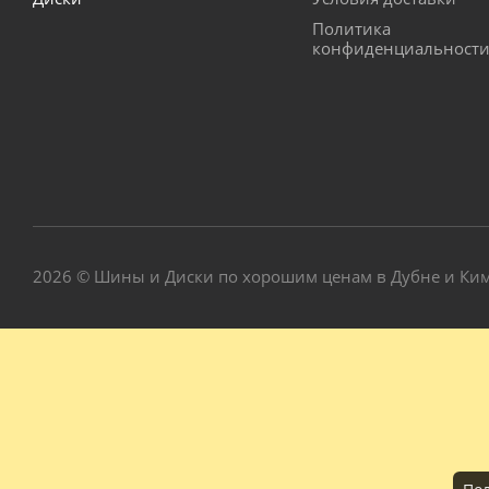
Политика
конфиденциальност
2026 © Шины и Диски по хорошим ценам в Дубне и Ки