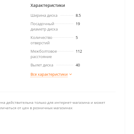
Характеристики
Ширина диска
8.5
Посадочный
19
диаметр диска
Количество
5
отверстий
Межболтовое
112
расстояние
Вылет диска
40
Все характеристики
ена действительна только для интернет-магазина и может
тличаться от цен в розничных магазинах