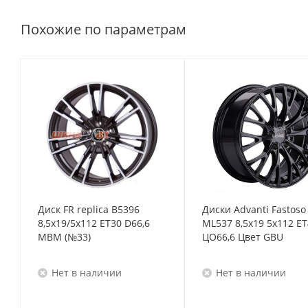
Похожие по параметрам
Диск FR replica B5396
Диски Advanti Fastoso
8,5x19/5x112 ET30 D66,6
ML537 8,5x19 5x112 E
MBM (№33)
ЦО66,6 Цвет GBU
Нет в наличии
Нет в наличии