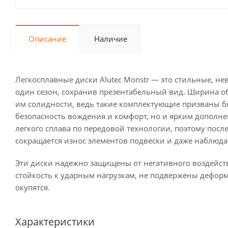
Описание
Наличие
Легкосплавные диски Alutec Monstr — это стильные, не
один сезон, сохранив презентабельный вид. Ширина обо
им солидности, ведь такие комплектующие призваны 
безопасность вождения и комфорт, но и ярким дополне
легкого сплава по передовой технологии, поэтому пос
сокращается износ элементов подвески и даже наблюд
Эти диски надежно защищены от негативного воздейс
стойкость к ударным нагрузкам, не подвержены дефор
окупятся.
Характеристики