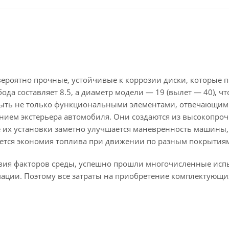
вероятно прочные, устойчивые к коррозии диски, которые 
да составляет 8.5, а диаметр модели — 19 (вылет — 40), чт
быть не только функциональными элементами, отвечающим
нием экстерьера автомобиля. Они создаются из высокопроч
ле их установки заметно улучшается маневренность машины,
ается экономия топлива при движении по разным покрытия
твия факторов среды, успешно прошли многочисленные исп
мации. Поэтому все затраты на приобретение комплектующи