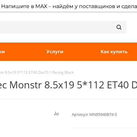
ки
Услуги
Как купить
r 8.5x19 5*112 ET40 Dia70.1 Racing Black
 Monstr 8.5x19 5*112 ET40 Di
Артикул:
MN85940B74-5