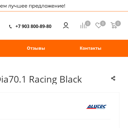
0
0
0
+7 903 800-89-80
Отзывы
Контакты
a70.1 Racing Black