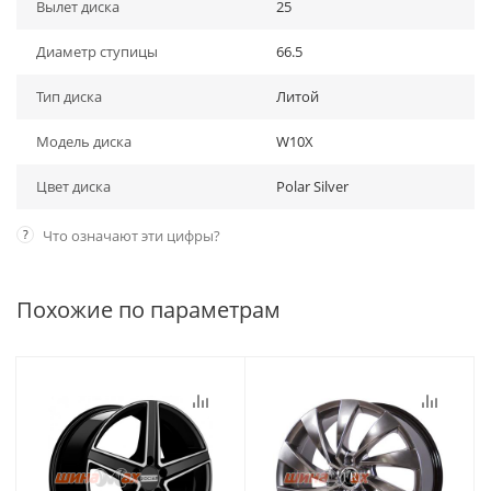
Вылет диска
25
Диаметр ступицы
66.5
Тип диска
Литой
Модель диска
W10X
Цвет диска
Polar Silver
?
Что означают эти цифры?
Похожие по параметрам