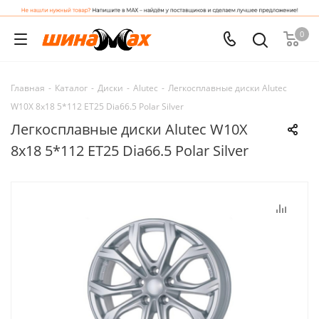
0
Главная
-
Каталог
-
Диски
-
Alutec
-
Легкосплавные диски Alutec
W10X 8x18 5*112 ET25 Dia66.5 Polar Silver
Легкосплавные диски Alutec W10X
8x18 5*112 ET25 Dia66.5 Polar Silver