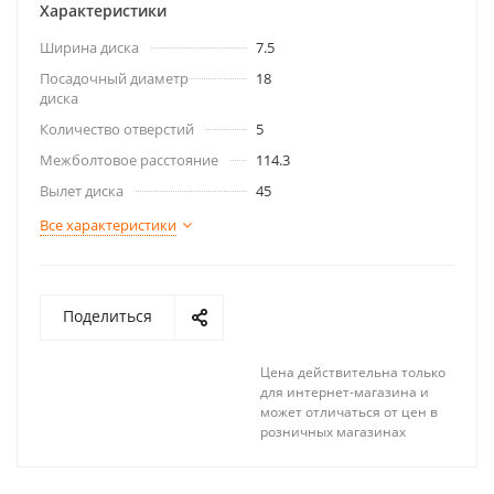
Характеристики
Ширина диска
7.5
Посадочный диаметр
18
диска
Количество отверстий
5
Межболтовое расстояние
114.3
Вылет диска
45
Все характеристики
Поделиться
Цена действительна только
для интернет-магазина и
может отличаться от цен в
розничных магазинах