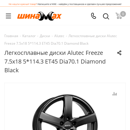
0
Главная
-
Каталог
-
Диски
-
Alutec
-
Легкосплавные диски Alutec
Freeze 7.5x18 5*114.3 ET45 Dia70.1 Diamond Black
Легкосплавные диски Alutec Freeze
7.5x18 5*114.3 ET45 Dia70.1 Diamond
Black