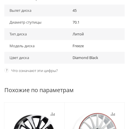
Вылет диска
45
Диаметр ступицы
70.1
Тип диска
Литой
Модель диска
Freeze
Цвет диска
Diamond Black
?
Что означают эти цифры?
Похожие по параметрам