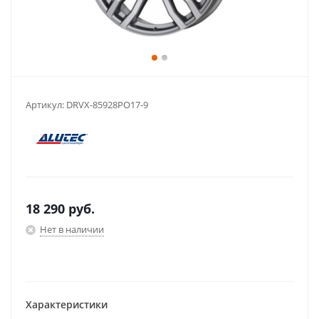
Артикул:
DRVX-85928PO17-9
18 290
руб.
Нет в наличии
Характеристики