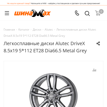
0
Главная
-
Каталог
-
Диски
-
Alutec
-
Легкосплавные диски Alutec
DriveX 8.5x19 5*112 ET28 Dia66.5 Metal Grey
Легкосплавные диски Alutec DriveX
8.5x19 5*112 ET28 Dia66.5 Metal Grey