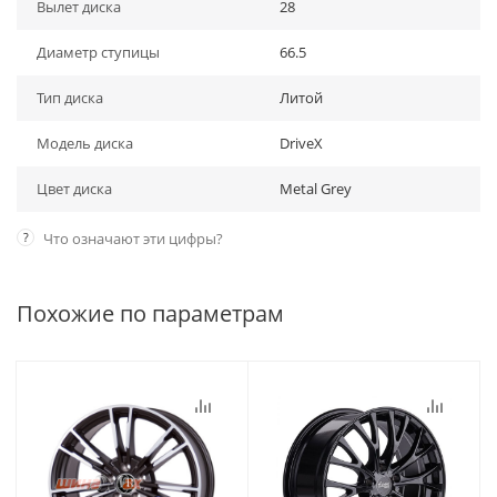
Вылет диска
28
Диаметр ступицы
66.5
Тип диска
Литой
Модель диска
DriveX
Цвет диска
Metal Grey
?
Что означают эти цифры?
Похожие по параметрам