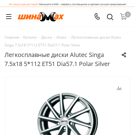
0
Главная
-
Каталог
-
Диски
-
Alutec
-
Легкосплавные диски Alutec
Singa 7.5x18 5*112 ET51 Dia57.1 Polar Silver
Легкосплавные диски Alutec Singa
7.5x18 5*112 ET51 Dia57.1 Polar Silver