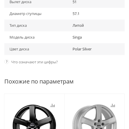
Вылет диска
51
Диаметр ступицы
57.1
Тип диска
Литой
Модель диска
Singa
Цвет диска
Polar Silver
?
Что означают эти цифры?
Похожие по параметрам