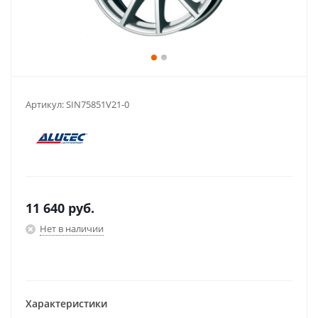
Артикул:
SIN75851V21-0
11 640
руб.
Нет в наличии
Характеристики