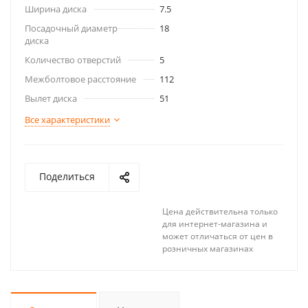
Ширина диска
7.5
Посадочный диаметр
18
диска
Количество отверстий
5
Межболтовое расстояние
112
Вылет диска
51
Все характеристики
Поделиться
Цена действительна только
для интернет-магазина и
может отличаться от цен в
розничных магазинах