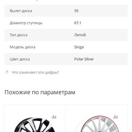
Вылет диска
55
Диаметр ступицы
67.1
Тип диска
Литой
Модель диска
Singa
Цвет диска
Polar Silver
?
Что означают эти цифры?
Похожие по параметрам