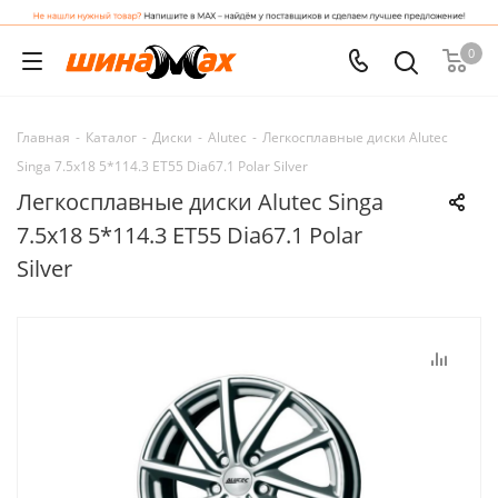
0
Главная
-
Каталог
-
Диски
-
Alutec
-
Легкосплавные диски Alutec
Singa 7.5x18 5*114.3 ET55 Dia67.1 Polar Silver
Легкосплавные диски Alutec Singa
7.5x18 5*114.3 ET55 Dia67.1 Polar
Silver