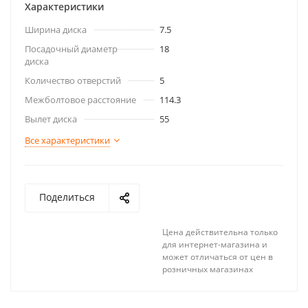
Характеристики
Ширина диска
7.5
Посадочный диаметр
18
диска
Количество отверстий
5
Межболтовое расстояние
114.3
Вылет диска
55
Все характеристики
Поделиться
Цена действительна только
для интернет-магазина и
может отличаться от цен в
розничных магазинах