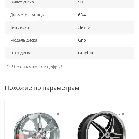
Вылет диска
50
Диаметр ступицы
63.4
Тип диска
Литой
Модель диска
Grip
Цвет диска
Graphite
?
Что означают эти цифры?
Похожие по параметрам