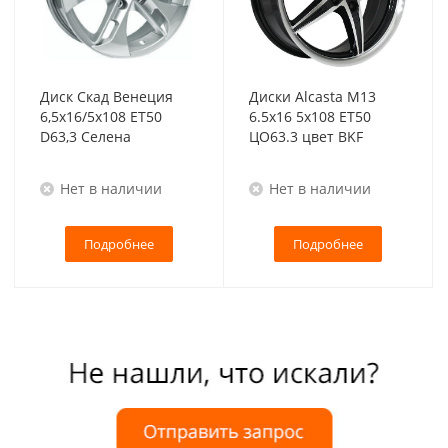
Диск Скад Венеция
Диски Alcasta M13
6,5x16/5x108 ET50
6.5x16 5x108 ET50
D63,3 Селена
ЦО63.3 цвет BKF
Нет в наличии
Нет в наличии
Подробнее
Подробнее