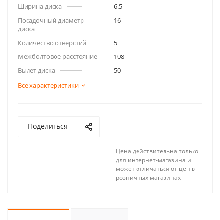
Ширина диска
6.5
Посадочный диаметр
16
диска
Количество отверстий
5
Межболтовое расстояние
108
Вылет диска
50
Все характеристики
Поделиться
Цена действительна только
для интернет-магазина и
может отличаться от цен в
розничных магазинах