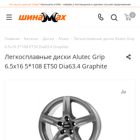
0
Главная
-
Каталог
-
Диски
-
Alutec
-
Легкосплавные диски Alutec Grip
6.5x16 5*108 ET50 Dia63.4 Graphite
Легкосплавные диски Alutec Grip
6.5x16 5*108 ET50 Dia63.4 Graphite