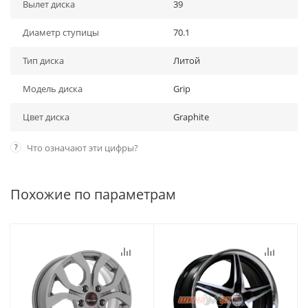
Вылет диска
39
Диаметр ступицы
70.1
Тип диска
Литой
Модель диска
Grip
Цвет диска
Graphite
?
Что означают эти цифры?
Похожие по параметрам