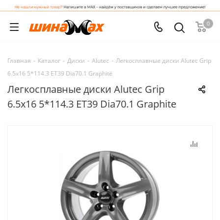
0
Главная
-
Каталог
-
Диски
-
Alutec
-
Легкосплавные диски Alutec Grip
6.5x16 5*114.3 ET39 Dia70.1 Graphite
Легкосплавные диски Alutec Grip
6.5x16 5*114.3 ET39 Dia70.1 Graphite