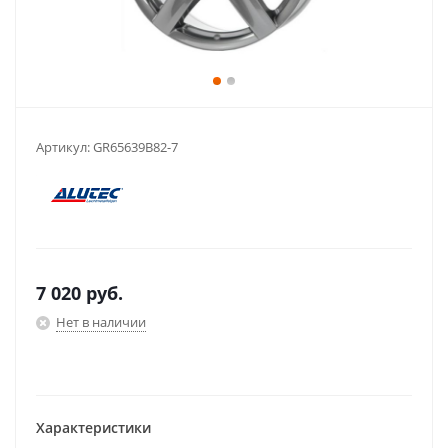
Артикул:
GR65639B82-7
7 020
руб.
Нет в наличии
Характеристики