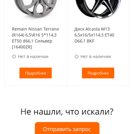
Remain Nissan Terrano
Диск Alcasta M13
(R164) 6,5\R16 5*114,3
6,5x16/5x114,3 ET40
ET50 d66,1 Сильвер
D66,1 BKF
[16400ZR]
Нет в наличии
Нет в наличии
Подробнее
Подробнее