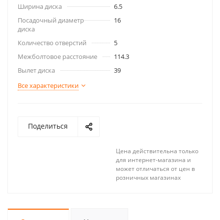
Ширина диска
6.5
Посадочный диаметр
16
диска
Количество отверстий
5
Межболтовое расстояние
114.3
Вылет диска
39
Все характеристики
Поделиться
Цена действительна только
для интернет-магазина и
может отличаться от цен в
розничных магазинах