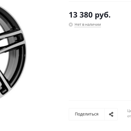
13 380
руб.
Нет в наличии
Ц
Поделиться
о