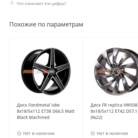
?
Что означают эти цифры?
Похожие по параметрам
Диск Fondmetal Ioke
Диск FR replica VW508
8x18/5x112 ET38 D66,5 Matt
8x18/5x112 ET42 D57,1 H
Black Machined
(№22)
Нет в наличии
Нет в наличии