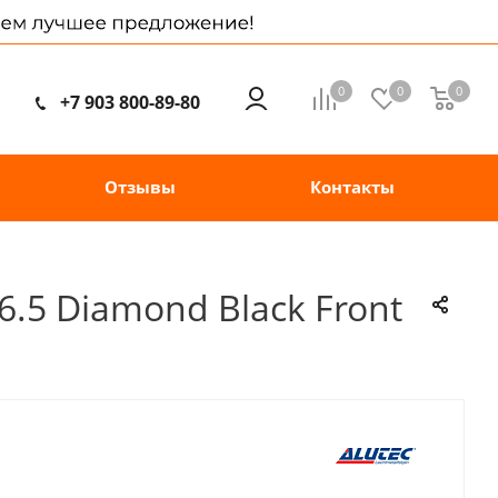
0
0
0
+7 903 800-89-80
Отзывы
Контакты
6.5 Diamond Black Front