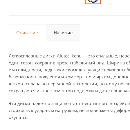
Описание
Наличие
Легкосплавные диски Alutec Ikenu — это стильные, нев
один сезон, сохранив презентабельный вид. Ширина обо
им солидности, ведь такие комплектующие призваны 
безопасность вождения и комфорт, но и ярким дополне
легкого сплава по передовой технологии, поэтому пос
сокращается износ элементов подвески и даже наблюд
Эти диски надежно защищены от негативного воздейс
стойкость к ударным нагрузкам, не подвержены дефор
окупятся.