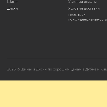
Шины
Условия оплаты
Диски
Условия доставки
Политика
конфиденциальност
2026 © Шины и Диски по хорошим ценам в Дубне и Ки