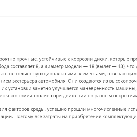
ероятно прочные, устойчивые к коррозии диски, которые пр
да составляет 8, а диаметр модели — 18 (вылет — 43), что
быть не только функциональными элементами, отвечающим
нием экстерьера автомобиля. Они создаются из высокопроч
ле их установки заметно улучшается маневренность машины,
ается экономия топлива при движении по разным покрытия
твия факторов среды, успешно прошли многочисленные исп
мации. Поэтому все затраты на приобретение комплектующи