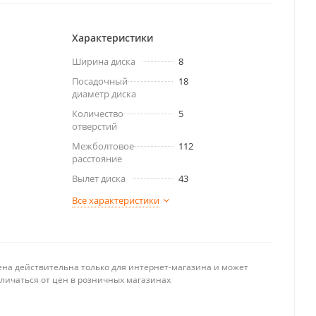
Характеристики
Ширина диска
8
Посадочный
18
диаметр диска
Количество
5
отверстий
Межболтовое
112
расстояние
Вылет диска
43
Все характеристики
ена действительна только для интернет-магазина и может
тличаться от цен в розничных магазинах