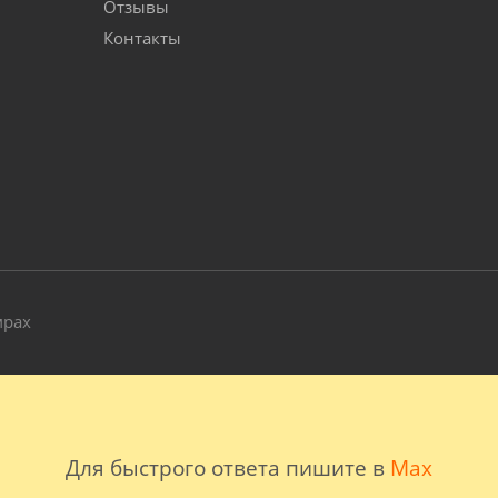
Отзывы
Контакты
и
мрах
Для быстрого ответа пишите в
Max