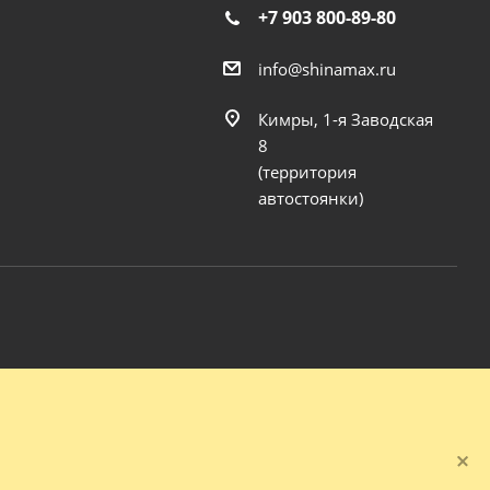
+7 903 800-89-80
info@shinamax.ru
Кимры, 1-я Заводская
8
(территория
автостоянки)