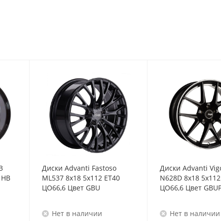
3
Диски Advanti Fastoso
Диски Advanti Vig
B
ML537 8x18 5x112 ET40
N628D 8x18 5x112
ЦО66,6 Цвет GBU
ЦО66,6 Цвет GBU
Нет в наличии
Нет в наличии