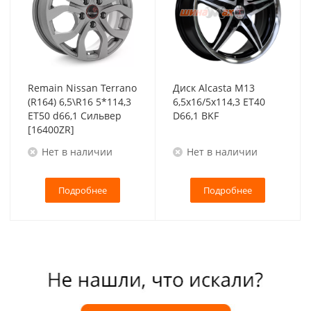
Remain Nissan Terrano
Диск Alcasta M13
(R164) 6,5\R16 5*114,3
6,5x16/5x114,3 ET40
ET50 d66,1 Сильвер
D66,1 BKF
[16400ZR]
Нет в наличии
Нет в наличии
Подробнее
Подробнее