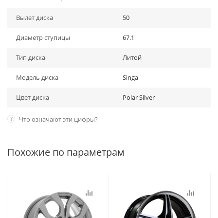
Вылет диска
50
Диаметр ступицы
67.1
Тип диска
Литой
Модель диска
Singa
Цвет диска
Polar Silver
?
Что означают эти цифры?
Похожие по параметрам