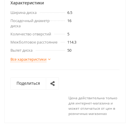
Характеристики
Ширина диска
6.5
Посадочный диаметр
16
диска
Количество отверстий
5
Межболтовое расстояние
114.3
Вылет диска
50
Все характеристики
Поделиться
Цена действительна только
для интернет-магазина и
может отличаться от цен в
розничных магазинах