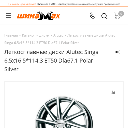
0
Главная
-
Каталог
-
Диски
-
Alutec
-
Легкосплавные диски Alutec
Singa 6.5x16 5*114.3 ET50 Dia67.1 Polar Silver
Легкосплавные диски Alutec Singa
6.5x16 5*114.3 ET50 Dia67.1 Polar
Silver