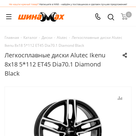
0
Главная
-
Каталог
-
Диски
-
Alutec
-
Легкосплавные диски Alutec
Ikenu 8x18 5*112 ET45 Dia70.1 Diamond Black
Легкосплавные диски Alutec Ikenu
8x18 5*112 ET45 Dia70.1 Diamond
Black