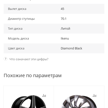
Вылет диска
45
Диаметр ступицы
70.1
Тип диска
Литой
Модель диска
Ikenu
Цвет диска
Diamond Black
?
Что означают эти цифры?
Похожие по параметрам