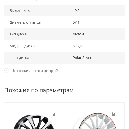
Вылет диска
49.5
Диаметр ступицы
67.1
Тип диска
Литой
Модель диска
Singa
Цвет диска
Polar Silver
?
Что означают эти цифры?
Похожие по параметрам