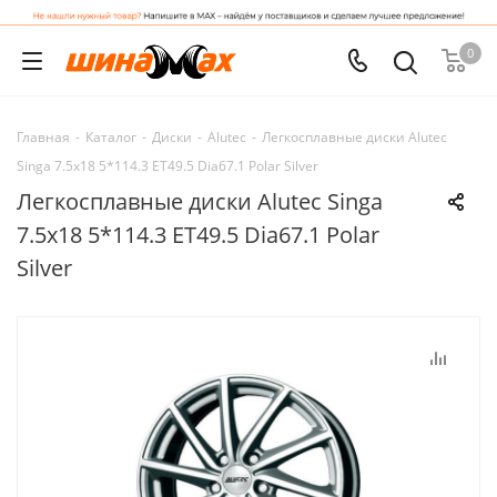
0
Главная
-
Каталог
-
Диски
-
Alutec
-
Легкосплавные диски Alutec
Singa 7.5x18 5*114.3 ET49.5 Dia67.1 Polar Silver
Легкосплавные диски Alutec Singa
7.5x18 5*114.3 ET49.5 Dia67.1 Polar
Silver