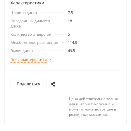
Характеристики
Ширина диска
7.5
Посадочный диаметр
18
диска
Количество отверстий
5
Межболтовое расстояние
114.3
Вылет диска
49.5
Все характеристики
Поделиться
Цена действительна только
для интернет-магазина и
может отличаться от цен в
розничных магазинах