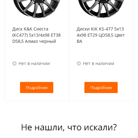
Диск K&K Сиеста
Диски KiK KS-477 5x13
(КС477) 5x13/4x98 ET38
4x98 ET29 ЦО58,5 Цвет
D58,5 Алмаз черный
BA
Нет в наличии
Нет в наличии
Подробнее
Подробнее