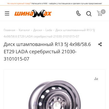
0
Главная
-
Каталог
-
Диски
-
Lada
-
Диск штампованный R13 5J
4x98/58.6 ET29 LADA серебристый 21030-3101015-07
Диск штампованный R13 5J 4x98/58.6
ET29 LADA серебристый 21030-
3101015-07