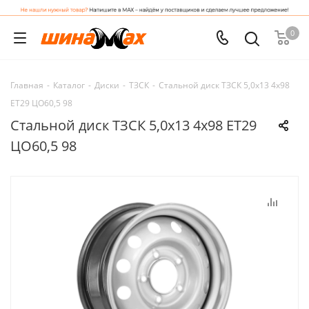
0
Главная
-
Каталог
-
Диски
-
ТЗСК
-
Стальной диск ТЗСК 5,0x13 4x98
ET29 ЦО60,5 98
Стальной диск ТЗСК 5,0x13 4x98 ET29
ЦО60,5 98