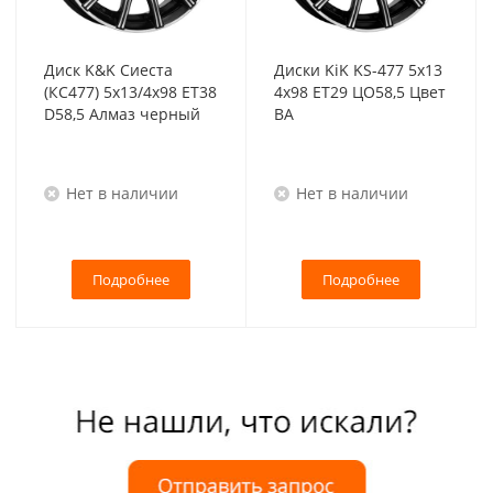
Диск K&K Сиеста
Диски KiK KS-477 5x13
(КС477) 5x13/4x98 ET38
4x98 ET29 ЦО58,5 Цвет
D58,5 Алмаз черный
BA
Нет в наличии
Нет в наличии
Подробнее
Подробнее