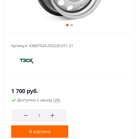
Артикул:
43887924.293230.011-21
1 700
руб.
Доступно к заказу
(26)
В корзину