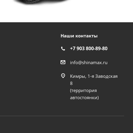
Наши контакты
+7 903 800-89-80
info@shinamax.ru
Кимры, 1-я Заводская
8
(территория
автостоянки)