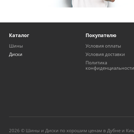
Каталог
Покупателю
Шины
Условия оплаты
Диски
Условия доставки
Политика
конфиденциальност
2026 © Шины и Диски по хорошим ценам в Дубне и Ки