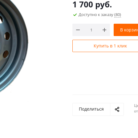
1 700
руб.
Доступно к заказу
(80)
В корзи
Купить в 1 клик
Ц
Поделиться
о