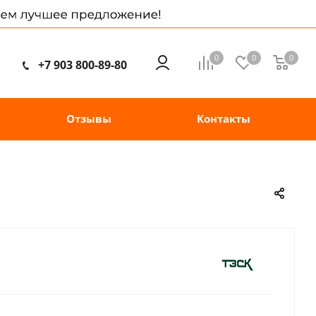
0
0
0
+7 903 800-89-80
Отзывы
Контакты