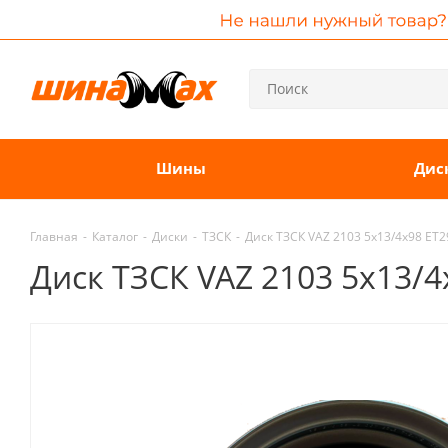
Шины
Дис
Главная
-
Каталог
-
Диски
-
ТЗСК
-
Диск ТЗСК VAZ 2103 5x13/4x98 ET2
Диск ТЗСК VAZ 2103 5x13/4