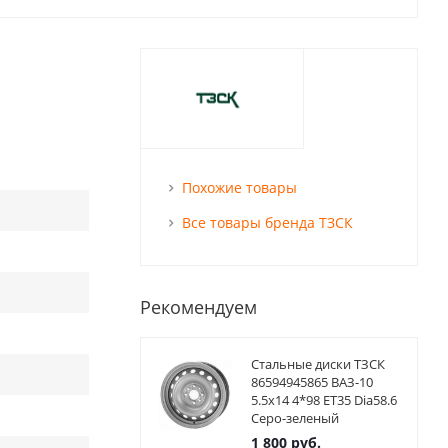
Похожие товары
Все товары бренда ТЗСК
Рекомендуем
Стальные диски ТЗСК
86594945865 ВАЗ-10
5.5x14 4*98 ET35 Dia58.6
Серо-зеленый
1 800
руб.