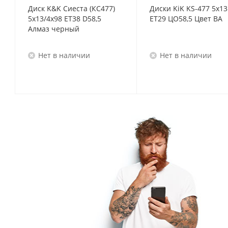
Диск K&K Сиеста (КС477)
Диски KiK KS-477 5x13
5x13/4x98 ET38 D58,5
ET29 ЦО58,5 Цвет BA
Алмаз черный
Нет в наличии
Нет в наличии