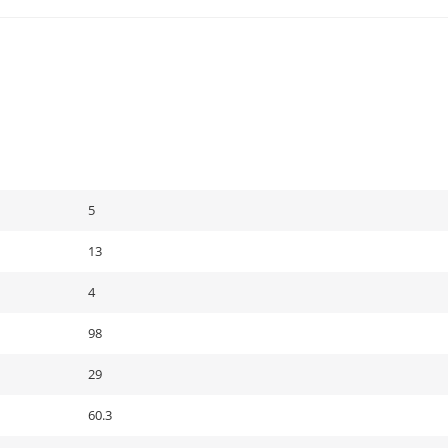
5
13
4
98
29
60.3