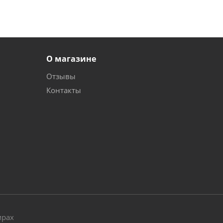
О магазине
Отзывы
Контакты
и
мрах