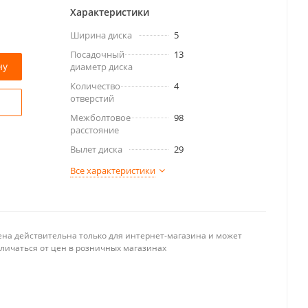
Характеристики
Ширина диска
5
Посадочный
13
ну
диаметр диска
Количество
4
отверстий
Межболтовое
98
расстояние
Вылет диска
29
Все характеристики
ена действительна только для интернет-магазина и может
тличаться от цен в розничных магазинах