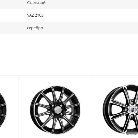
Стальной
VAZ 2103
серебро