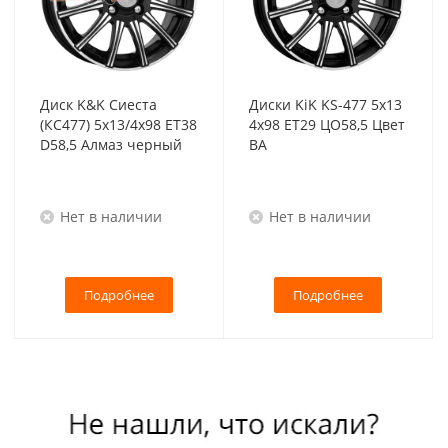
Диск K&K Сиеста
Диски KiK KS-477 5x13
(КС477) 5x13/4x98 ET38
4x98 ET29 ЦО58,5 Цвет
D58,5 Алмаз черный
BA
Нет в наличии
Нет в наличии
Подробнее
Подробнее