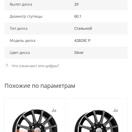
Вылет диска
29
Диаметр ступицы
60.1
Тип диска
Стальной
Модель диска
42B29С P
Цвет диска
Silver
?
Что означают эти цифры?
Похожие по параметрам