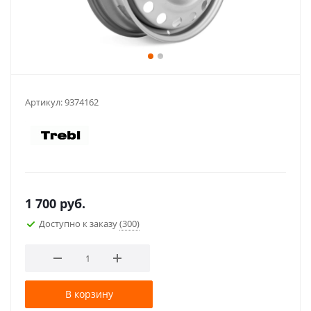
Артикул:
9374162
1 700
руб.
Доступно к заказу
(300)
В корзину