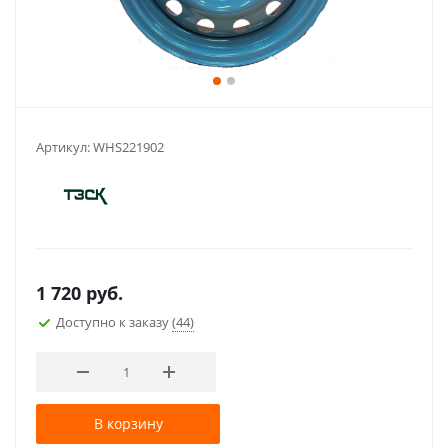
Артикул:
WHS221902
1 720
руб.
Доступно к заказу
(44)
В корзину