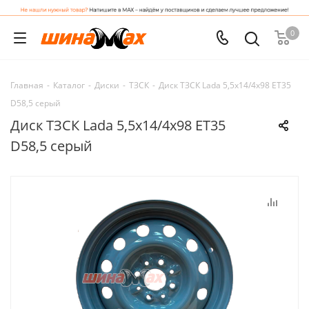
0
Главная
-
Каталог
-
Диски
-
ТЗСК
-
Диск ТЗСК Lada 5,5x14/4x98 ET35
D58,5 серый
Диск ТЗСК Lada 5,5x14/4x98 ET35
D58,5 серый