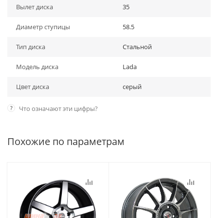
Вылет диска
35
Диаметр ступицы
58.5
Тип диска
Стальной
Модель диска
Lada
Цвет диска
серый
?
Что означают эти цифры?
Похожие по параметрам