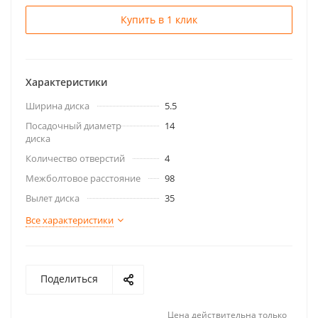
Купить в 1 клик
Характеристики
Ширина диска
5.5
Посадочный диаметр
14
диска
Количество отверстий
4
Межболтовое расстояние
98
Вылет диска
35
Все характеристики
Поделиться
Цена действительна только