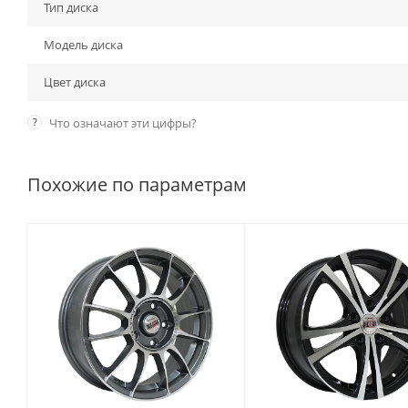
Тип диска
Модель диска
Цвет диска
?
Что означают эти цифры?
Похожие по параметрам