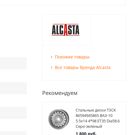
Похожие товары
Все товары бренда Alcasta
Рекомендуем
Стальные диски ТЗСК
86594945865 ВАЗ-10
5.5x14 4*98 ET35 Dia58.6
Серо-зеленый
1 800
руб.