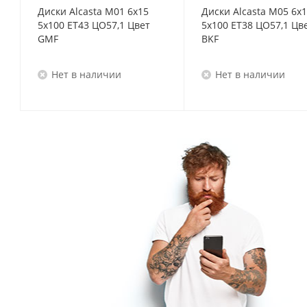
Диски Alcasta M01 6x15
Диски Alcasta M05 6x
5x100 ET43 ЦО57,1 Цвет
5x100 ET38 ЦО57,1 Цв
GMF
BKF
Нет в наличии
Нет в наличии