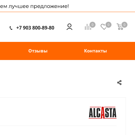
0
0
0
+7 903 800-89-80
Отзывы
Контакты