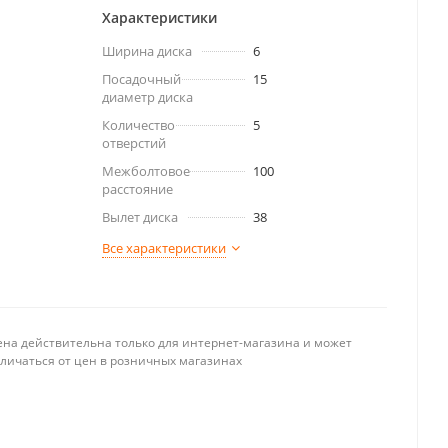
Характеристики
Ширина диска
6
Посадочный
15
диаметр диска
Количество
5
отверстий
Межболтовое
100
расстояние
Вылет диска
38
Все характеристики
ена действительна только для интернет-магазина и может
тличаться от цен в розничных магазинах