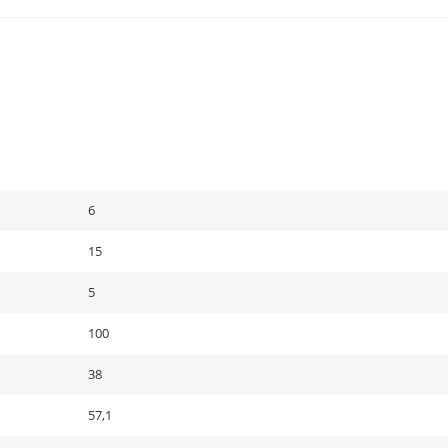
6
15
5
100
38
57,1