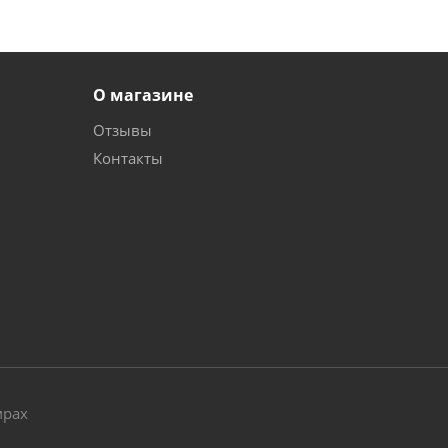
О магазине
Отзывы
Контакты
и
мрах