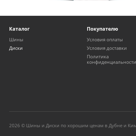
Каталог
Покупателю
Шины
Условия оплаты
Диски
Условия доставки
Политика
конфиденциальност
2026 © Шины и Диски по хорошим ценам в Дубне и Ки