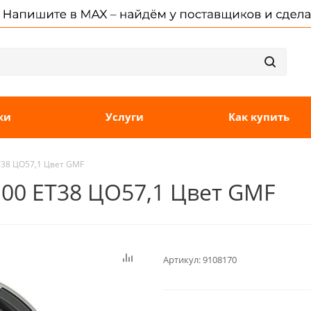
ки
Услуги
Как купить
ET38 ЦО57,1 Цвет GMF
100 ET38 ЦО57,1 Цвет GMF
Артикул:
9108170