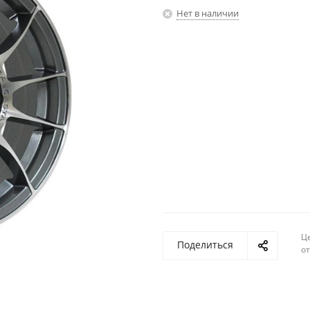
Нет в наличии
Ц
Поделиться
о