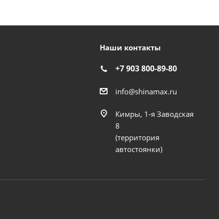
Наши контакты
+7 903 800-89-80
info@shinamax.ru
Кимры, 1-я Заводская
8
(территория
автостоянки)