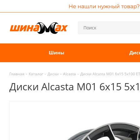
Шины
Дис
Главная
-
Каталог
-
Диски
-
Alcasta
-
Диски Alcasta M01 6x15 5x100 
Диски Alcasta M01 6x15 5x