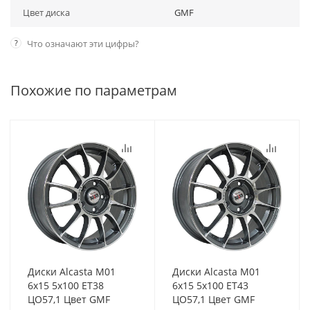
Цвет диска
GMF
?
Что означают эти цифры?
Похожие по параметрам
Диски Alcasta M01
Диски Alcasta M01
6x15 5x100 ET38
6x15 5x100 ET43
ЦО57,1 Цвет GMF
ЦО57,1 Цвет GMF