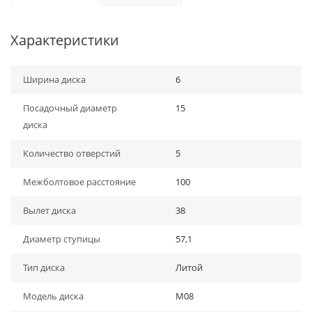
Характеристики
Ширина диска
6
Посадочный диаметр
15
диска
Количество отверстий
5
Межболтовое расстояние
100
Вылет диска
38
Диаметр ступицы
57,1
Тип диска
Литой
Модель диска
M08