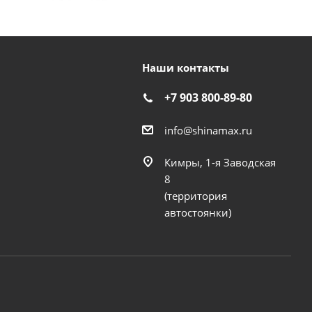
Наши контакты
+7 903 800-89-80
info@shinamax.ru
Кимры, 1-я Заводская
8
(территория
автостоянки)