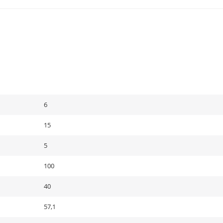
6
15
5
100
40
57,1