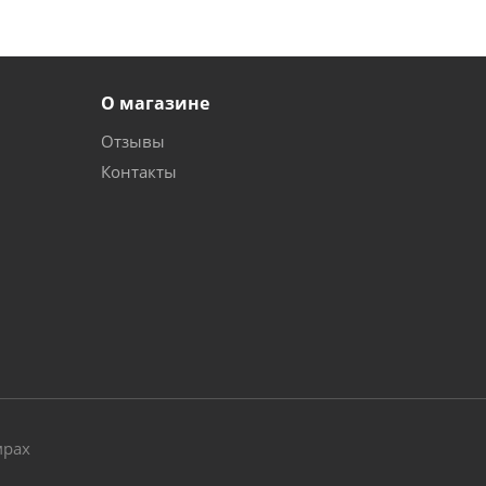
О магазине
Отзывы
Контакты
и
мрах