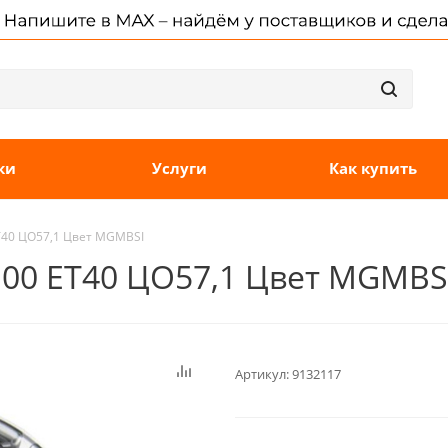
ки
Услуги
Как купить
ET40 ЦО57,1 Цвет MGMBSI
x100 ET40 ЦО57,1 Цвет MGMBS
Артикул:
9132117