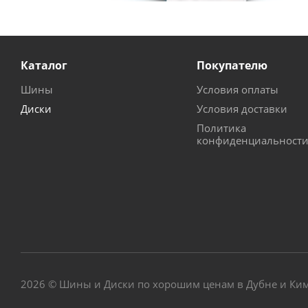
Каталог
Покупателю
Шины
Условия оплаты
Диски
Условия доставки
Политика
конфиденциальност
2026 © Шины и Диски по хорошим ценам в Дубне и Ки