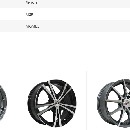
Литой
M29
MGMBSI