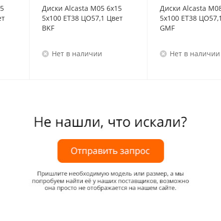
15
Диски Alcasta M05 6x15
Диски Alcasta M0
ет
5x100 ET38 ЦО57,1 Цвет
5x100 ET38 ЦО57,
BKF
GMF
Нет в наличии
Нет в наличии