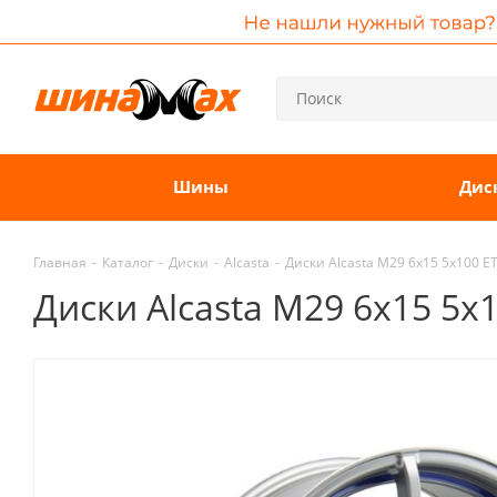
Шины
Дис
Главная
-
Каталог
-
Диски
-
Alcasta
-
Диски Alcasta M29 6x15 5x100 
Диски Alcasta M29 6x15 5