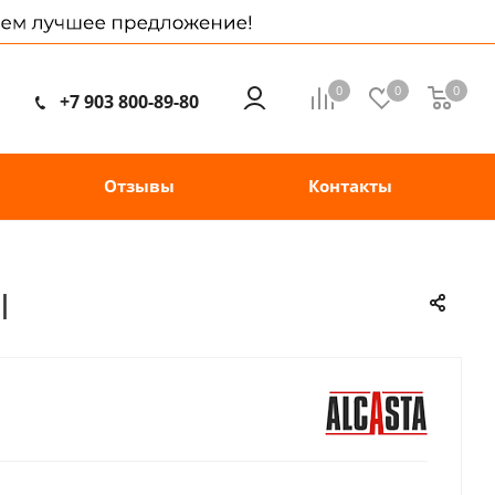
0
0
0
+7 903 800-89-80
Отзывы
Контакты
I