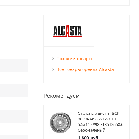
Похожие товары
Все товары бренда Alcasta
Рекомендуем
Стальные диски ТЗСК
86594945865 ВАЗ-10
5.5x14 4*98 ET35 Dia58.6
Серо-зеленый
1 800
руб.