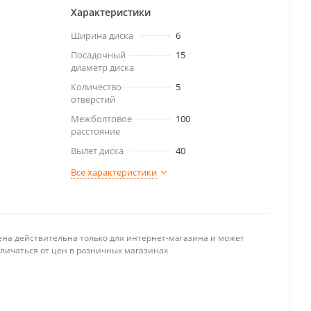
Характеристики
Ширина диска
6
Посадочный
15
диаметр диска
Количество
5
отверстий
Межболтовое
100
расстояние
Вылет диска
40
Все характеристики
ена действительна только для интернет-магазина и может
тличаться от цен в розничных магазинах