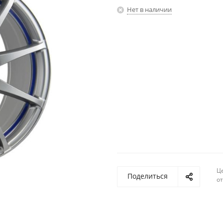
Нет в наличии
Ц
Поделиться
о