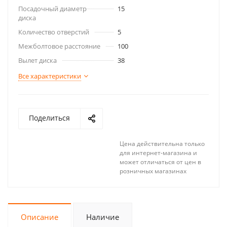
Посадочный диаметр
15
диска
Количество отверстий
5
Межболтовое расстояние
100
Вылет диска
38
Все характеристики
Поделиться
Цена действительна только
для интернет-магазина и
может отличаться от цен в
розничных магазинах
Описание
Наличие