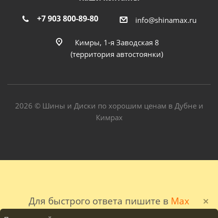
+7 903 800-89-80
info@shinamax.ru
Кимры, 1-я Заводская 8
(территория автостоянки)
2026 © Шины и Диски по хорошим ценам в Дубне и
Кимрах
Для быстрого ответа пишите в
Max