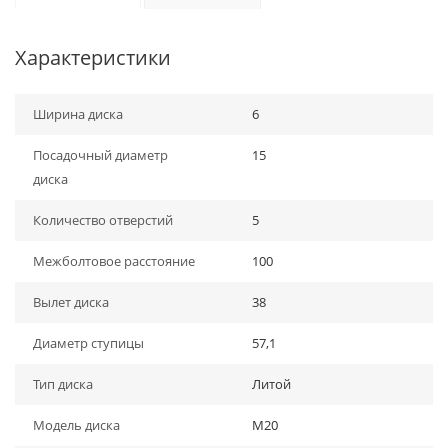
Характеристики
Ширина диска
6
Посадочный диаметр
15
диска
Количество отверстий
5
Межболтовое расстояние
100
Вылет диска
38
Диаметр ступицы
57,1
Тип диска
Литой
Модель диска
M20