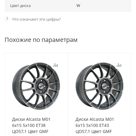
Цвет диска
W
?
Что означают эти цифры?
Похожие по параметрам
Диски Alcasta M01
Диски Alcasta M01
6x15 5x100 ET38
6x15 5x100 ET43
ЦО57,1 Цвет GMF
ЦО57,1 Цвет GMF