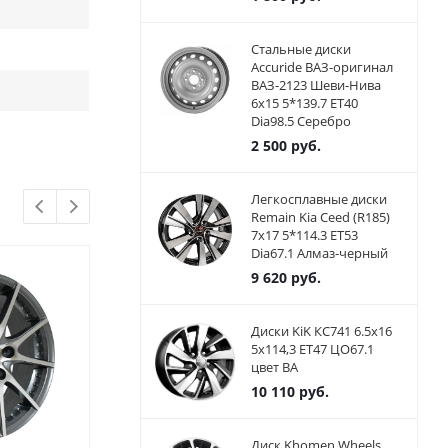
Стальные диски
Accuride ВАЗ-оригинал
ВАЗ-2123 Шеви-Нива
6x15 5*139.7 ET40
Dia98.5 Серебро
2 500
руб.
Легкосплавные диски
Remain Kia Ceed (R185)
7x17 5*114.3 ET53
Dia67.1 Алмаз-черный
9 620
руб.
Диски KiK КС741 6.5x16
5x114,3 ET47 ЦО67.1
цвет BA
10 110
руб.
Диск Khomen Wheels