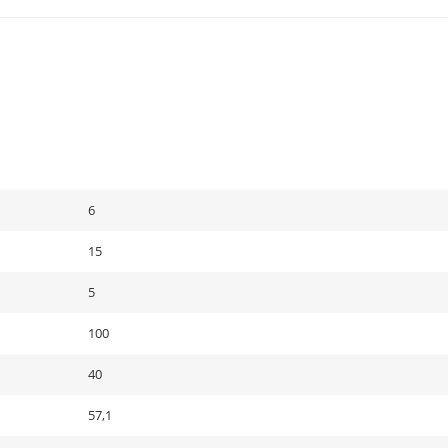
6
15
5
100
40
57,1