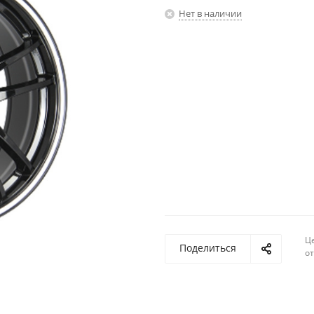
Нет в наличии
Ц
Поделиться
о