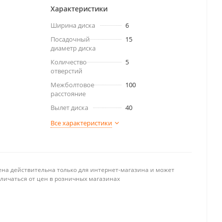
Характеристики
Ширина диска
6
Посадочный
15
диаметр диска
Количество
5
отверстий
Межболтовое
100
расстояние
Вылет диска
40
Все характеристики
ена действительна только для интернет-магазина и может
тличаться от цен в розничных магазинах