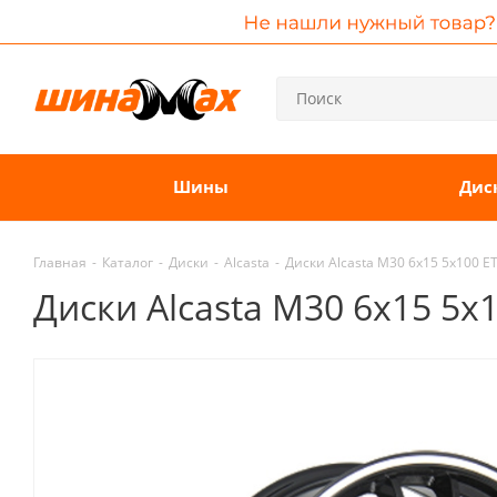
Шины
Дис
Главная
-
Каталог
-
Диски
-
Alcasta
-
Диски Alcasta M30 6x15 5x100 
Диски Alcasta M30 6x15 5x