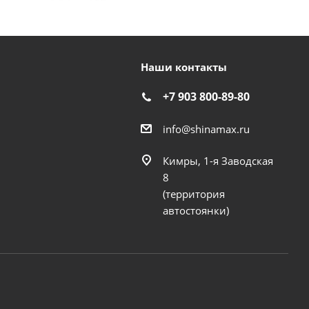
Наши контакты
+7 903 800-89-80
info@shinamax.ru
Кимры, 1-я Заводская
8
(территория
автостоянки)