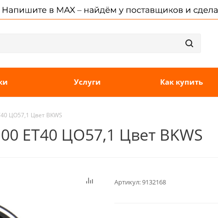
ки
Услуги
Как купить
ET40 ЦО57,1 Цвет BKWS
100 ET40 ЦО57,1 Цвет BKWS
Артикул:
9132168