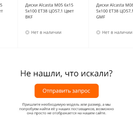
15
Диски Alcasta M05 6x15
Диски Alcasta M0
ет
5x100 ET38 ЦО57,1 Цвет
5x100 ET38 ЦО57,
BKF
GMF
Нет в наличии
Нет в наличии