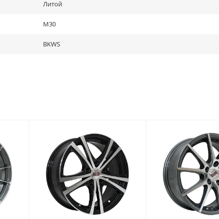
Литой
M30
BKWS