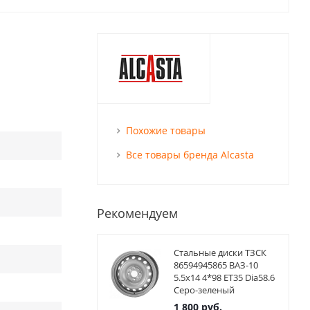
Похожие товары
Все товары бренда Alcasta
Рекомендуем
Стальные диски ТЗСК
86594945865 ВАЗ-10
5.5x14 4*98 ET35 Dia58.6
Серо-зеленый
1 800
руб.