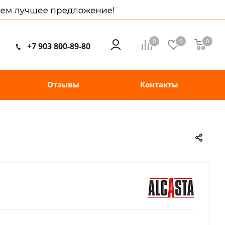
0
0
0
+7 903 800-89-80
Отзывы
Контакты