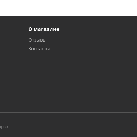
О магазине
Отзывы
Контакты
и
мрах