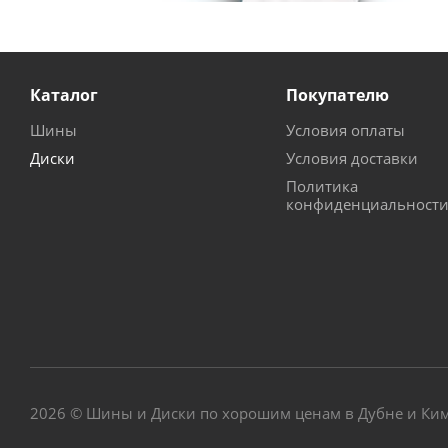
Каталог
Покупателю
Шины
Условия оплаты
Диски
Условия доставки
Политика
конфиденциальност
2026 © Шины и Диски по хорошим ценам в Дубне и Ки