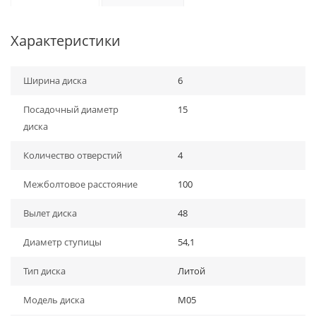
Характеристики
Ширина диска
6
Посадочный диаметр
15
диска
Количество отверстий
4
Межболтовое расстояние
100
Вылет диска
48
Диаметр ступицы
54,1
Тип диска
Литой
Модель диска
M05