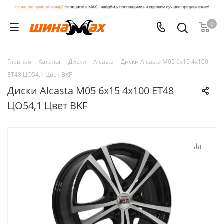
0
Главная
-
Каталог
-
Диски
-
Alcasta
-
Диски Alcasta M05 6x15 4x100
ET48 ЦО54,1 Цвет BKF
Диски Alcasta M05 6x15 4x100 ET48
ЦО54,1 Цвет BKF