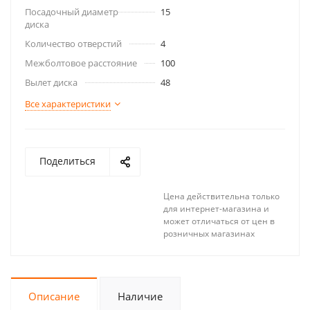
Посадочный диаметр
15
диска
Количество отверстий
4
Межболтовое расстояние
100
Вылет диска
48
Все характеристики
Поделиться
Цена действительна только
для интернет-магазина и
может отличаться от цен в
розничных магазинах
Описание
Наличие