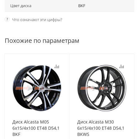
Цвет диска
BKF
?
Что означают эти цифры?
Похожие по параметрам
Диск Alcasta M05
Диск Alcasta M30
6x15/4x100 ET48 D54,1
6x15/4x100 ET48 D54,1
BKF
BKWS