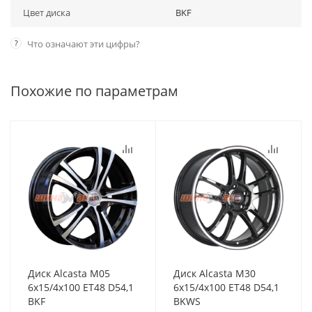
Цвет диска
BKF
?
Что означают эти цифры?
Похожие по параметрам
Диск Alcasta M05
Диск Alcasta M30
6x15/4x100 ET48 D54,1
6x15/4x100 ET48 D54,1
BKF
BKWS