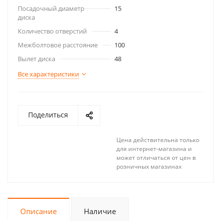
Посадочный диаметр
15
диска
Количество отверстий
4
Межболтовое расстояние
100
Вылет диска
48
Все характеристики
Поделиться
Цена действительна только
для интернет-магазина и
может отличаться от цен в
розничных магазинах
Описание
Наличие