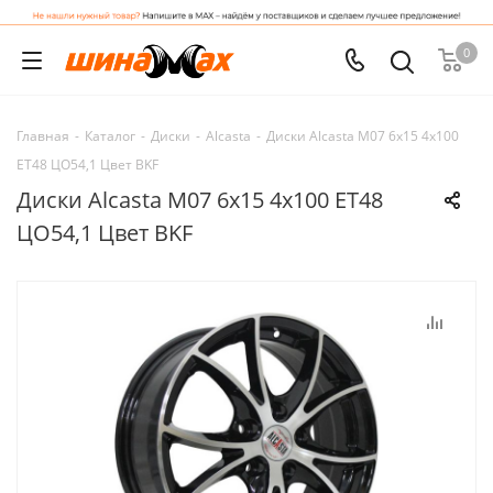
0
Главная
-
Каталог
-
Диски
-
Alcasta
-
Диски Alcasta M07 6x15 4x100
ET48 ЦО54,1 Цвет BKF
Диски Alcasta M07 6x15 4x100 ET48
ЦО54,1 Цвет BKF