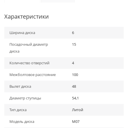
Характеристики
Ширина диска
6
Посадочный диаметр
15
диска
Количество отверстий
4
Межболтовое расстояние
100
Вылет диска
48
Диаметр ступицы
54,1
Тип диска
Литой
Модель диска
M07