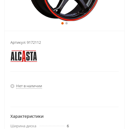
Артикул:
9172112
Нет в наличии
Характеристики
Ширина диска
6