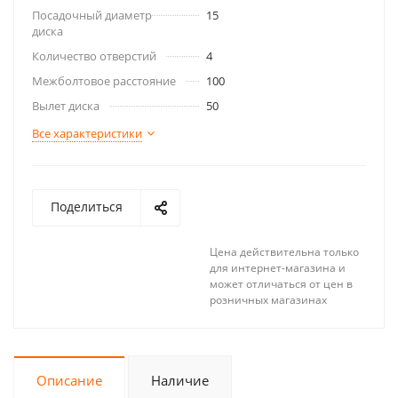
Посадочный диаметр
15
диска
Количество отверстий
4
Межболтовое расстояние
100
Вылет диска
50
Все характеристики
Поделиться
Цена действительна только
для интернет-магазина и
может отличаться от цен в
розничных магазинах
Описание
Наличие