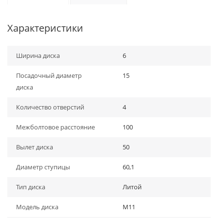
Характеристики
Ширина диска
6
Посадочный диаметр
15
диска
Количество отверстий
4
Межболтовое расстояние
100
Вылет диска
50
Диаметр ступицы
60,1
Тип диска
Литой
Модель диска
M11