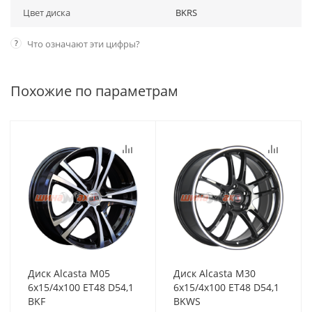
Цвет диска
BKRS
?
Что означают эти цифры?
Похожие по параметрам
Диск Alcasta M05
Диск Alcasta M30
6x15/4x100 ET48 D54,1
6x15/4x100 ET48 D54,1
BKF
BKWS