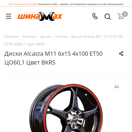
0
Главная
-
Каталог
-
Диски
-
Alcasta
-
Диски Alcasta M11 6x15 4x100
ET50 ЦО60,1 Цвет BKRS
Диски Alcasta M11 6x15 4x100 ET50
ЦО60,1 Цвет BKRS