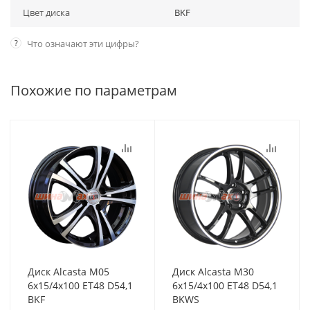
Цвет диска
BKF
?
Что означают эти цифры?
Похожие по параметрам
Диск Alcasta M05
Диск Alcasta M30
6x15/4x100 ET48 D54,1
6x15/4x100 ET48 D54,1
BKF
BKWS