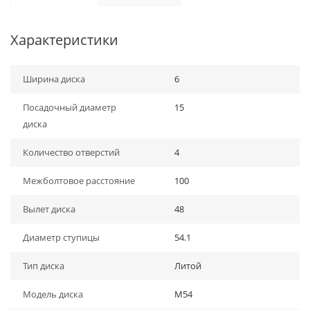
Характеристики
Ширина диска
6
Посадочный диаметр
15
диска
Количество отверстий
4
Межболтовое расстояние
100
Вылет диска
48
Диаметр ступицы
54.1
Тип диска
Литой
Модель диска
M54