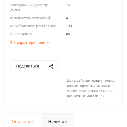
Посадочный диаметр
15
диска
Количество отверстий
4
Межболтовое расстояние
100
Вылет диска
48
Все характеристики
Поделиться
Цена действительна только
для интернет-магазина и
может отличаться от цен в
розничных магазинах
Описание
Наличие