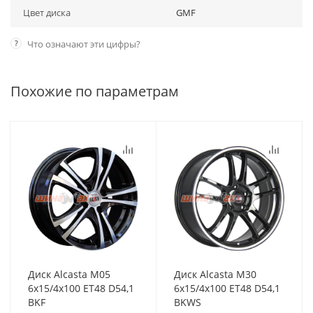
Цвет диска
GMF
?
Что означают эти цифры?
Похожие по параметрам
Диск Alcasta M05
Диск Alcasta M30
6x15/4x100 ET48 D54,1
6x15/4x100 ET48 D54,1
BKF
BKWS