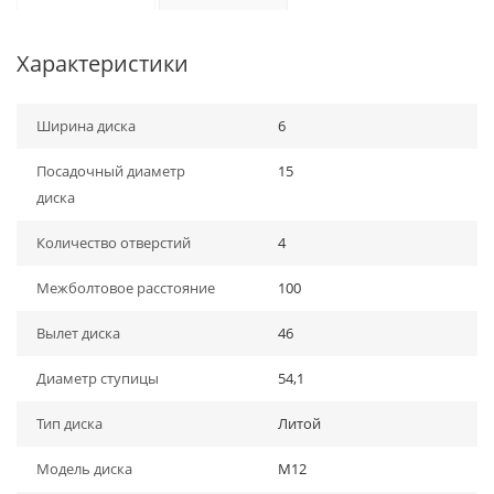
Характеристики
Ширина диска
6
Посадочный диаметр
15
диска
Количество отверстий
4
Межболтовое расстояние
100
Вылет диска
46
Диаметр ступицы
54,1
Тип диска
Литой
Модель диска
M12