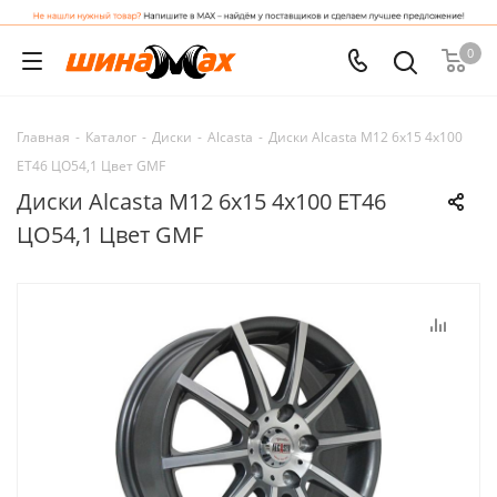
0
Главная
-
Каталог
-
Диски
-
Alcasta
-
Диски Alcasta M12 6x15 4x100
ET46 ЦО54,1 Цвет GMF
Диски Alcasta M12 6x15 4x100 ET46
ЦО54,1 Цвет GMF