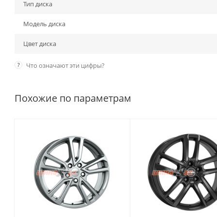
Тип диска
Модель диска
Цвет диска
?
Что означают эти цифры?
Похожие по параметрам