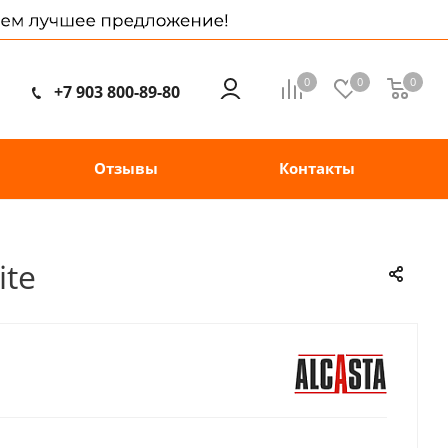
0
0
0
+7 903 800-89-80
Отзывы
Контакты
ite