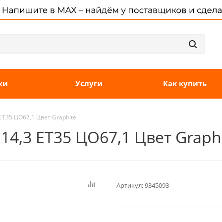
ки
Услуги
Как купить
ET35 ЦО67,1 Цвет Graphite
114,3 ET35 ЦО67,1 Цвет Graph
Артикул:
9345093