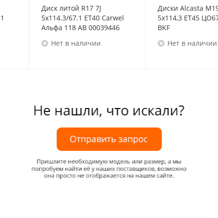
Диск литой R17 7J
Диски Alcasta M1
,1
5x114.3/67.1 ET40 Carwel
5x114,3 ET45 ЦО67
Альфа 118 AB 00039446
BKF
Нет в наличии
Нет в наличии