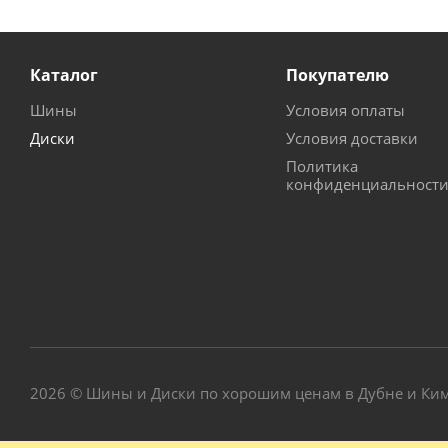
Каталог
Покупателю
Шины
Условия оплаты
Диски
Условия доставки
Политика
конфиденциальност
2026 © Шины и Диски по хорошим ценам в Дубне и Ки