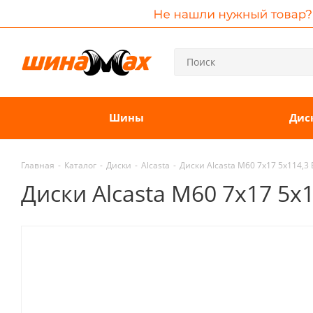
Шины
Дис
Главная
-
Каталог
-
Диски
-
Alcasta
-
Диски Alcasta M60 7x17 5x114,3 
Диски Alcasta M60 7x17 5x