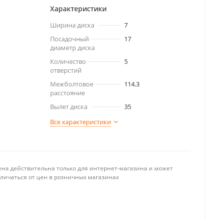
Характеристики
Ширина диска
7
Посадочный
17
диаметр диска
Количество
5
отверстий
Межболтовое
114.3
расстояние
Вылет диска
35
Все характеристики
ена действительна только для интернет-магазина и может
тличаться от цен в розничных магазинах