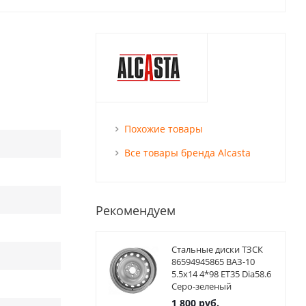
Похожие товары
Все товары бренда Alcasta
Рекомендуем
Стальные диски ТЗСК
86594945865 ВАЗ-10
5.5x14 4*98 ET35 Dia58.6
Серо-зеленый
1 800
руб.