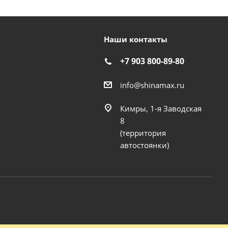
Наши контакты
+7 903 800-89-80
info@shinamax.ru
Кимры, 1-я Заводская
8
(территория
автостоянки)