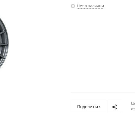
Нет в наличии
Ц
Поделиться
о