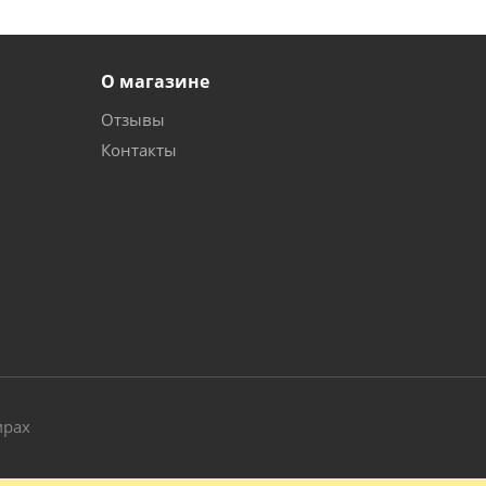
О магазине
Отзывы
Контакты
и
мрах