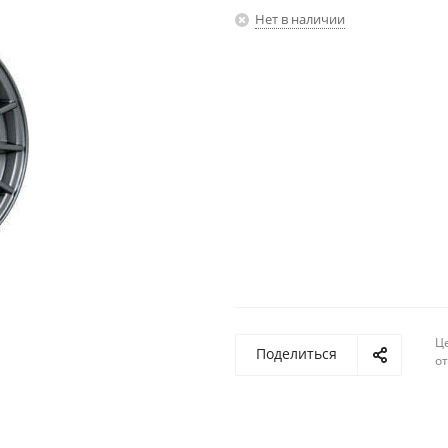
Нет в наличии
Ц
Поделиться
о