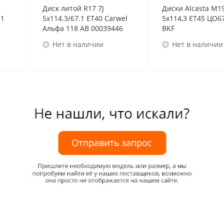
Диск литой R17 7J
Диски Alcasta M1
,1
5x114.3/67.1 ET40 Carwel
5x114,3 ET45 ЦО67
Альфа 118 AB 00039446
BKF
Нет в наличии
Нет в наличии