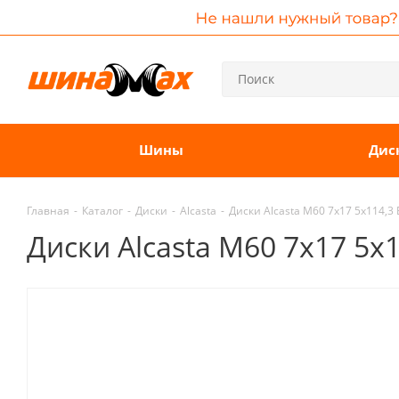
Шины
Дис
Главная
-
Каталог
-
Диски
-
Alcasta
-
Диски Alcasta M60 7x17 5x114,3 
Диски Alcasta M60 7x17 5x