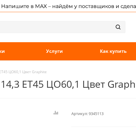
ки
Услуги
Как купить
ET45 ЦО60,1 Цвет Graphite
114,3 ET45 ЦО60,1 Цвет Graph
Артикул:
9345113