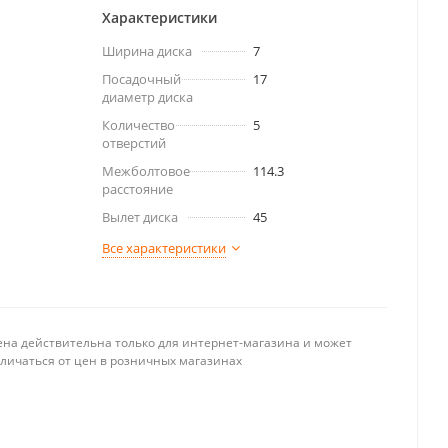
Характеристики
Ширина диска
7
Посадочный
17
диаметр диска
Количество
5
отверстий
Межболтовое
114.3
расстояние
Вылет диска
45
Все характеристики
ена действительна только для интернет-магазина и может
тличаться от цен в розничных магазинах