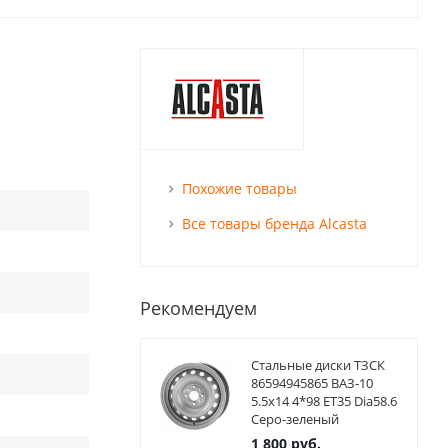
Похожие товары
Все товары бренда Alcasta
Рекомендуем
Стальные диски ТЗСК
86594945865 ВАЗ-10
5.5x14 4*98 ET35 Dia58.6
Серо-зеленый
1 800
руб.