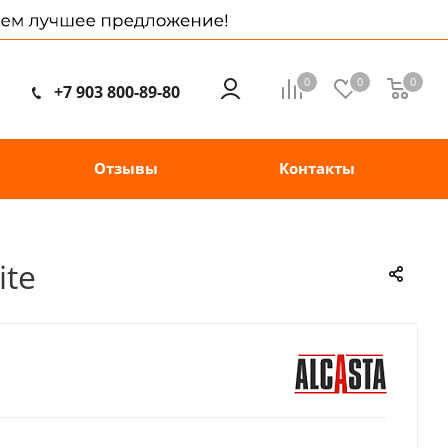
0
0
0
+7 903 800-89-80
Отзывы
Контакты
ite