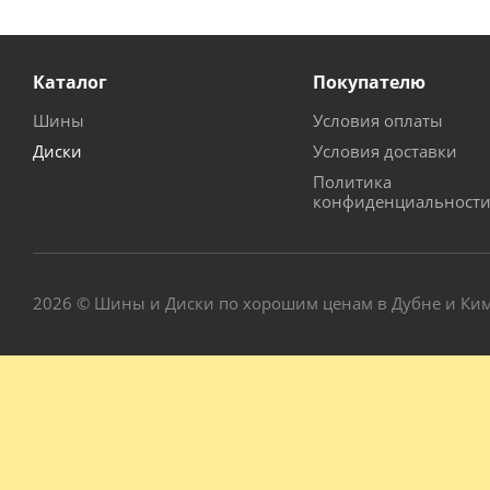
Каталог
Покупателю
Шины
Условия оплаты
Диски
Условия доставки
Политика
конфиденциальност
2026 © Шины и Диски по хорошим ценам в Дубне и Ки