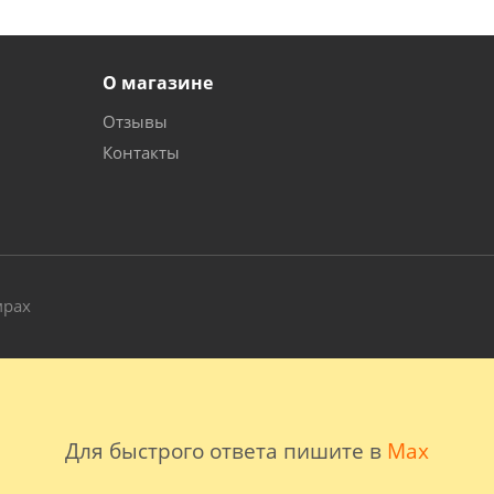
О магазине
Отзывы
Контакты
и
мрах
Для быстрого ответа пишите в
Max