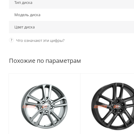
Тип диска
Модель диска
Цвет диска
?
Что означают эти цифры?
Похожие по параметрам